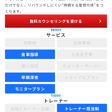
だけでなく、リバウンドしにくい“持続する理想の体”をつ
くります。
無料カウンセリングを受ける
Service
サービス
月額制
女性専用
食事指導
入会金不要
通い放題
ウォーターサーバー
早朝深夜
トライアルプラン
モニタープラン
Trainer
トレーナー
女性トレーナー在籍
トレーナー担当制