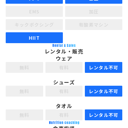
EMS
加圧
キックボクシング
有酸素マシン
HIIT
Rental & Sales
レンタル・販売
ウェア
無料
有料
レンタル不可
シューズ
無料
有料
レンタル不可
タオル
無料
有料
レンタル不可
Nutrition coaching