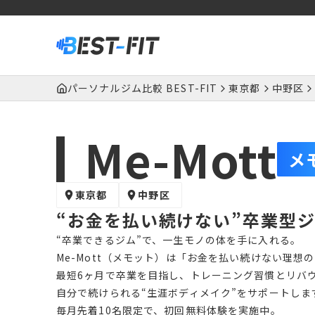
パーソナルジム比較 BEST-FIT
東京都
中野区
Me-Mott
メ
東京都
中野区
“お金を払い続けない”卒業型
“卒業できるジム”で、一生モノの体を手に入れる。
Me-Mott（メモット）は「お金を払い続けない理想
最短6ヶ月で卒業を目指し、トレーニング習慣とリバ
自分で続けられる“生涯ボディメイク”をサポートしま
毎月先着10名限定で、初回無料体験を実施中。