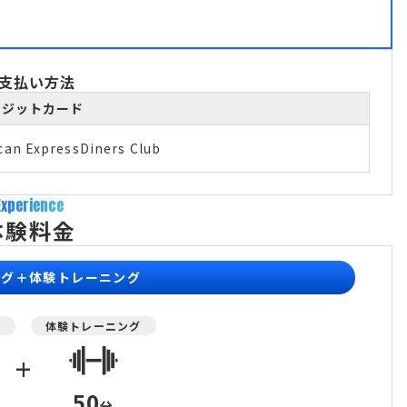
支払い方法
レジットカード
can Express
Diners Club
Experience
体験料金
ング＋体験トレーニング
グ
体験トレーニング
+
50
分