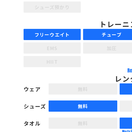
シューズ預かり
トレーニ
フリーウエイト
チューブ
EMS
加圧
HIIT
Re
レン
ウェア
無料
シューズ
無料
タオル
無料