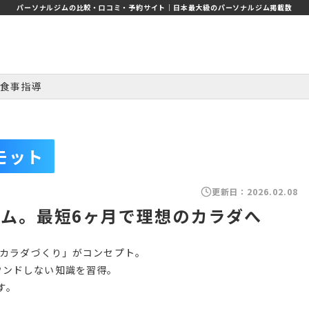
パーソナルジムの比較・口コミ・予約サイト｜日本最大級のパーソナルジム掲載数
食事指導
モット
更新日：
2026.02.08
ジム。最短6ヶ月で理想のカラダへ
のカラダづくり」がコンセプト。
ウンドしない知識を習得。
す。