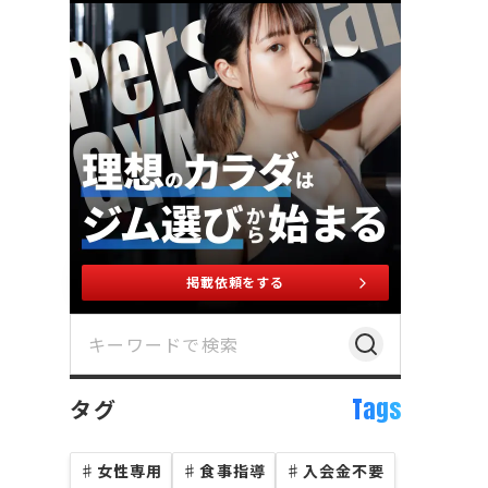
掲載依頼をする
Tags
タグ
♯
女性専用
♯
食事指導
♯
入会金不要