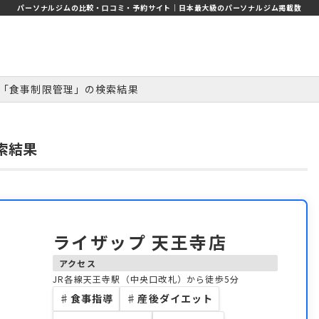
パーソナルジムの比較・口コミ・予約サイト｜日本最大級のパーソナルジム掲載数
「食事制限管理」の検索結果
索結果
ライザップ 天王寺店
アクセス
JR各線天王寺駅（中央口改札）から徒歩5分
♯
食事指導
♯
産後ダイエット