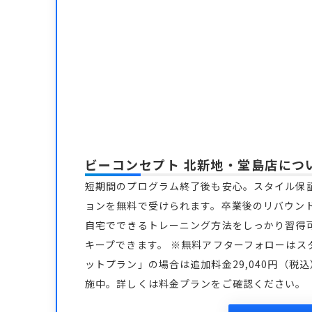
ビーコンセプト 北新地・堂島店
につ
短期間のプログラム終了後も安心。スタイル保
ョンを無料で受けられます。卒業後のリバウン
自宅でできるトレーニング方法をしっかり習得
キープできます。 ※無料アフターフォローはス
ットプラン」の場合は追加料金29,040円（税
施中。詳しくは料金プランをご確認ください。