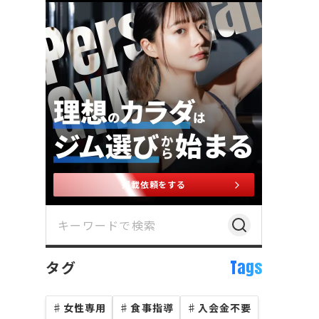
掲載依頼をする
Tags
タグ
♯
女性専用
♯
食事指導
♯
入会金不要