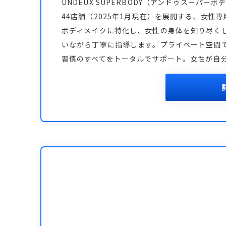
UNDEUX SUPERBODY（アンドゥスーパ
44店舗（2025年1月現在）を展開する、女
ボディメイクに特化し、女性の身体を知り尽く
いながら丁寧に指導します。プライベート空間
習慣のすべてをトータルでサポート。女性が自