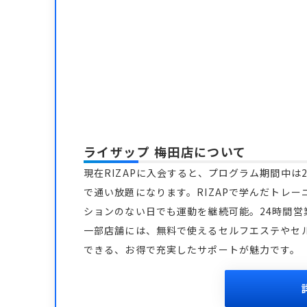
ライザップ 梅田店
について
現在RIZAPに入会すると、プログラム期間中は2
で通い放題になります。RIZAPで学んだトレー
ションのない日でも運動を継続可能。24時間
一部店舗には、無料で使えるセルフエステやセ
できる、お得で充実したサポートが魅力です。