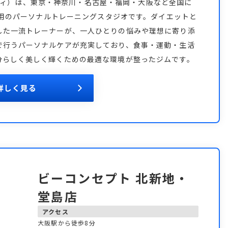
ーボディ）は、東京・神奈川・名古屋・福岡・大阪など全国に
性専用のパーソナルトレーニングスタジオです。ダイエットと
した一流トレーナーが、一人ひとりの悩みや理想に寄り添
で行うパーソナルケアが充実しており、食事・運動・生活
分らしく美しく輝くための最適な環境が整ったジムです。
詳しく見る
ビーコンセプト 北新地・
堂島店
アクセス
大阪駅から徒歩8分