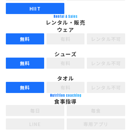
HIIT
Rental & Sales
レンタル・販売
ウェア
無料
有料
レンタル不可
シューズ
無料
有料
レンタル不可
タオル
無料
有料
レンタル不可
Nutrition coaching
食事指導
毎日
毎食
LINE
専用アプリ