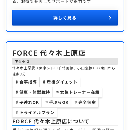
る、お得で充実したサポートが魅力です。
詳しく見る
FORCE 代々木上原店
アクセス
代々木上原駅（東京メトロ千代田線、小田急線）の東口から
徒歩3分
♯
食事指導
♯
産後ダイエット
♯
健康・体型維持
♯
女性トレーナー在籍
♯
子連れOK
♯
手ぶらOK
♯
完全個室
♯
トライアルプラン
FORCE 代々木上原店
について