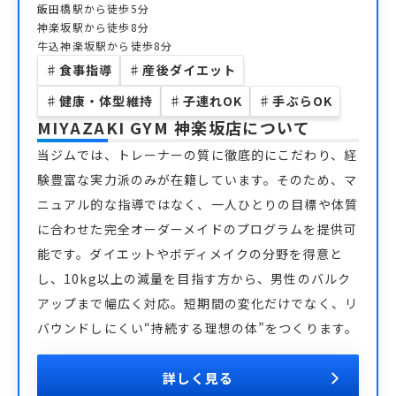
飯田橋駅から徒歩5分
神楽坂駅から徒歩8分
牛込神楽坂駅から徒歩8分
♯
食事指導
♯
産後ダイエット
♯
健康・体型維持
♯
子連れOK
♯
手ぶらOK
MIYAZAKI GYM 神楽坂店
について
当ジムでは、トレーナーの質に徹底的にこだわり、経
験豊富な実力派のみが在籍しています。そのため、マ
ニュアル的な指導ではなく、一人ひとりの目標や体質
に合わせた完全オーダーメイドのプログラムを提供可
能です。ダイエットやボディメイクの分野を得意と
し、10kg以上の減量を目指す方から、男性のバルク
アップまで幅広く対応。短期間の変化だけでなく、リ
バウンドしにくい“持続する理想の体”をつくります。
詳しく見る