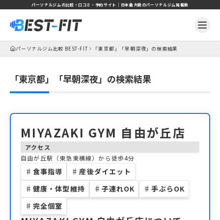
パーソナルジムの比較・口コミ・予約サイト｜日本最大級のパーソナルジム掲載数
パーソナルジム比較 BEST-FIT
「東京都」「早朝深夜」の検索結果
「東京都」「早朝深夜」の検索結果
MIYAZAKI GYM 自由が丘店
アクセス
自由が丘駅（東急東横線）から徒歩4分
♯
食事指導
♯
産後ダイエット
♯
健康・体型維持
♯
子連れOK
♯
手ぶらOK
♯
完全個室