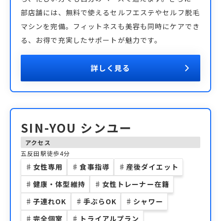
部店舗には、無料で使えるセルフエステやセルフ脱毛
マシンを完備。フィットネスも美容も同時にケアでき
る、お得で充実したサポートが魅力です。
詳しく見る
SIN-YOU シンユー
アクセス
五反田駅徒歩4分
♯
女性専用
♯
食事指導
♯
産後ダイエット
♯
健康・体型維持
♯
女性トレーナー在籍
♯
子連れOK
♯
手ぶらOK
♯
シャワー
♯
完全個室
♯
トライアルプラン