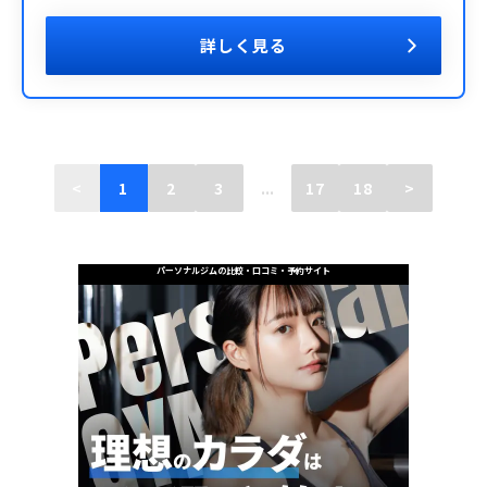
詳しく見る
<
1
2
3
...
17
18
>
パーソナルジムの比較・口コミ・予約サイト