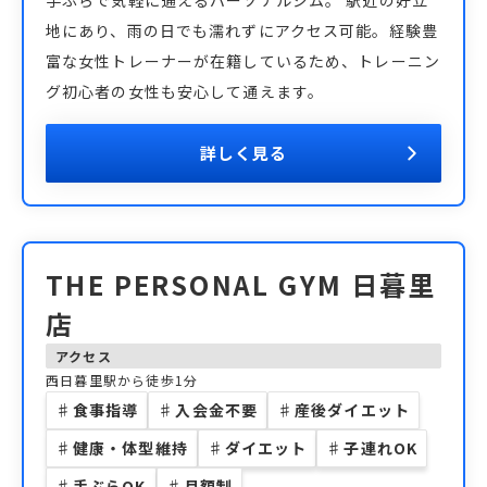
手ぶらで気軽に通えるパーソナルジム。 駅近の好立
地にあり、雨の日でも濡れずにアクセス可能。経験豊
富な女性トレーナーが在籍しているため、トレーニン
グ初心者の女性も安心して通えます。
詳しく見る
THE PERSONAL GYM 日暮里
店
アクセス
西日暮里駅から徒歩1分
♯
食事指導
♯
入会金不要
♯
産後ダイエット
♯
健康・体型維持
♯
ダイエット
♯
子連れOK
♯
手ぶらOK
♯
月額制