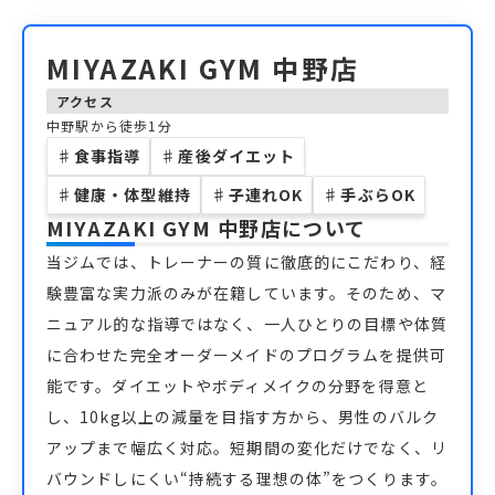
MIYAZAKI GYM 中野店
アクセス
中野駅から徒歩1分
♯
食事指導
♯
産後ダイエット
♯
健康・体型維持
♯
子連れOK
♯
手ぶらOK
MIYAZAKI GYM 中野店
について
当ジムでは、トレーナーの質に徹底的にこだわり、経
験豊富な実力派のみが在籍しています。そのため、マ
ニュアル的な指導ではなく、一人ひとりの目標や体質
に合わせた完全オーダーメイドのプログラムを提供可
能です。ダイエットやボディメイクの分野を得意と
し、10kg以上の減量を目指す方から、男性のバルク
アップまで幅広く対応。短期間の変化だけでなく、リ
バウンドしにくい“持続する理想の体”をつくります。