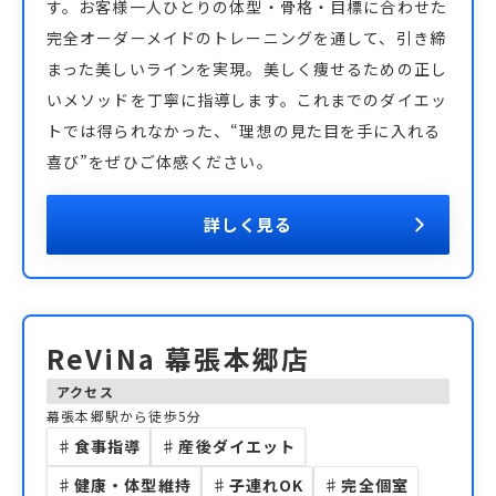
す。お客様一人ひとりの体型・骨格・目標に合わせた
完全オーダーメイドのトレーニングを通して、引き締
まった美しいラインを実現。美しく痩せるための正し
いメソッドを丁寧に指導します。これまでのダイエッ
トでは得られなかった、“理想の見た目を手に入れる
喜び”をぜひご体感ください。
詳しく見る
ReViNa 幕張本郷店
アクセス
幕張本郷駅から徒歩5分
♯
食事指導
♯
産後ダイエット
♯
健康・体型維持
♯
子連れOK
♯
完全個室