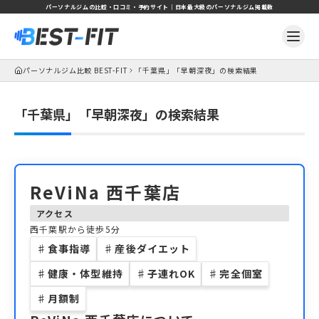
パーソナルジムの比較・口コミ・予約サイト｜日本最大級のパーソナルジム掲載数
パーソナルジム比較 BEST-FIT
「千葉県」「早朝深夜」の検索結果
「千葉県」「早朝深夜」の検索結果
ReViNa 西千葉店
アクセス
西千葉駅から徒歩5分
♯
食事指導
♯
産後ダイエット
♯
健康・体型維持
♯
子連れOK
♯
完全個室
♯
月額制