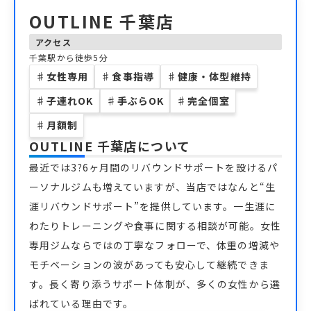
OUTLINE 千葉店
アクセス
千葉駅から徒歩5分
♯
女性専用
♯
食事指導
♯
健康・体型維持
♯
子連れOK
♯
手ぶらOK
♯
完全個室
♯
月額制
OUTLINE 千葉店
について
最近では3?6ヶ月間のリバウンドサポートを設けるパ
ーソナルジムも増えていますが、当店ではなんと“生
涯リバウンドサポート”を提供しています。一生涯に
わたりトレーニングや食事に関する相談が可能。女性
専用ジムならではの丁寧なフォローで、体重の増減や
モチベーションの波があっても安心して継続できま
す。長く寄り添うサポート体制が、多くの女性から選
ばれている理由です。