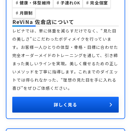
♯
健康・体型維持
♯
子連れOK
♯
完全個室
♯
月額制
ReViNa 佐倉店
について
レビナでは、単に体重を減らすだけでなく、“見た目
の美しさ”にこだわったボディメイクを行っていま
す。お客様一人ひとりの体型・骨格・目標に合わせた
完全オーダーメイドのトレーニングを通して、引き締
まった美しいラインを実現。美しく痩せるための正し
いメソッドを丁寧に指導します。これまでのダイエッ
トでは得られなかった、“理想の見た目を手に入れる
喜び”をぜひご体感ください。
詳しく見る