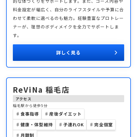
的な体づくりをサポートします。また、コース内容や
料金設定が幅広く、自分のライフスタイルや予算に合
わせて柔軟に選べるのも魅力。経験豊富なプロトレー
ナーが、理想のボディメイクを全力でサポートしま
す。
詳しく見る
ReViNa 稲毛店
アクセス
稲毛駅から徒歩5分
♯
食事指導
♯
産後ダイエット
♯
健康・体型維持
♯
子連れOK
♯
完全個室
♯
月額制