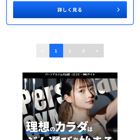
詳しく見る
<
1
2
3
>
パーソナルジムの比較・口コミ・予約サイト