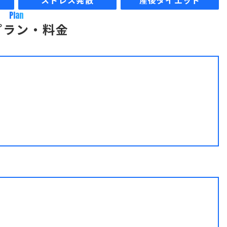
ストレス発散
産後ダイエット
Plan
プラン・料金