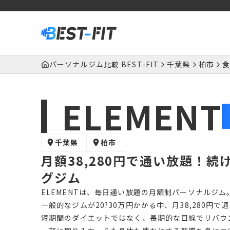
パーソナルジム比較 BEST-FIT
千葉県
柏市
食
ELEMENT
千葉県
柏市
月額38,280円で通い放題！
グジム
ELEMENTは、毎日通い放題の月額制パーソナルジム
一般的なジムが20?30万円かかる中、月38,280円
短期間のダイエットではなく、長期的な目線でリバウ