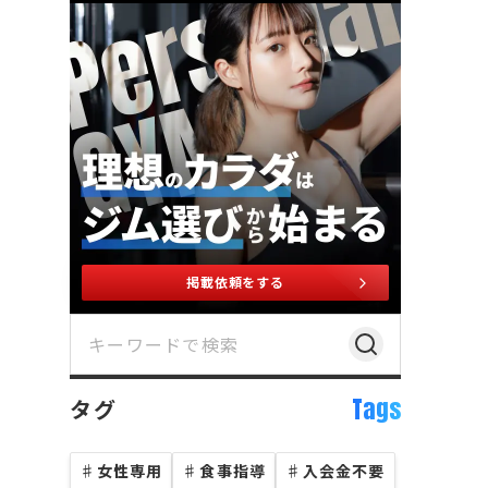
掲載依頼をする
Tags
タグ
♯
女性専用
♯
食事指導
♯
入会金不要