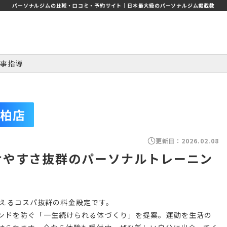
パーソナルジムの比較・口コミ・予約サイト｜日本最大級のパーソナルジム掲載数
事指導
柏店
更新日：
2026.02.08
続けやすさ抜群のパーソナルトレーニン
。
で通えるコスパ抜群の料金設定です。
ンドを防ぐ「一生続けられる体づくり」を提案。運動を生活の