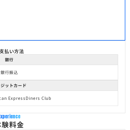
支払い方法
銀行
銀行振込
レジットカード
can Express
Diners Club
Experience
体験料金