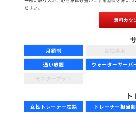
一部に取り入れ、心も身体も豊かにする習慣を身につ
ださい。
無料カウ
月額制
女性専用
通い放題
ウォーターサーバ
モニタープラン
ト
女性トレーナー在籍
トレーナー担当