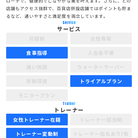
ローチで、健康的でしなやかな美を叶えます。さらに、どの
店舗もアクセス抜群で、百貨店併設店舗ではポイントも貯ま
るなど、通いやすさと満足度を両立しています。
Service
サービス
月額制
女性専用
食事指導
入会金不要
通い放題
ウォーターサーバー
早朝深夜
トライアルプラン
モニタープラン
Trainer
トレーナー
女性トレーナー在籍
トレーナー担当制
トレーナー変動制
トレーナー指名あり(有