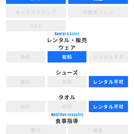
キックボクシング
有酸素マシン
HIIT
Rental & Sales
レンタル・販売
ウェア
無料
有料
レンタル不可
シューズ
無料
有料
レンタル不可
タオル
無料
有料
レンタル不可
Nutrition coaching
食事指導
毎日
毎食