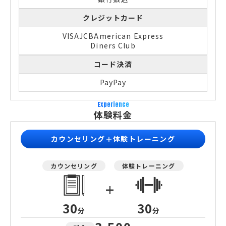
クレジットカード
VISA
JCB
American Express
Diners Club
コード決済
PayPay
Experience
体験料金
カウンセリング＋体験トレーニング
カウンセリング
体験トレーニング
+
30
30
分
分