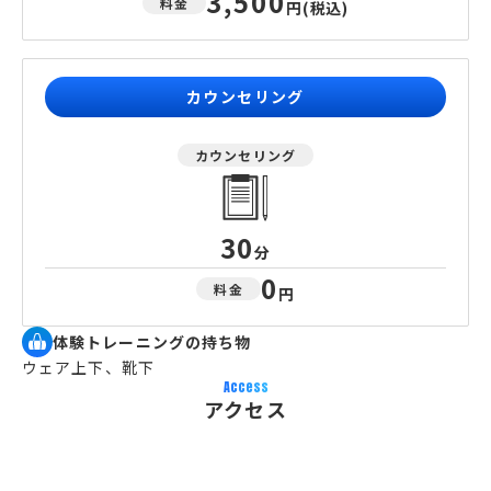
3,500
料金
円
(税込)
カウンセリング
カウンセリング
30
分
0
料金
円
体験トレーニングの持ち物
ウェア上下、靴下
Access
アクセス