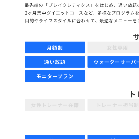
最先端の「ブレイクレティクス」をはじめ、通い放題
2ヶ月集中ダイエットコースなど、多様なプログラム
目的やライフスタイルに合わせて、最適なメニューを
月額制
女性専用
通い放題
ウォーターサーバ
モニタープラン
ト
女性トレーナー在籍
トレーナー担当