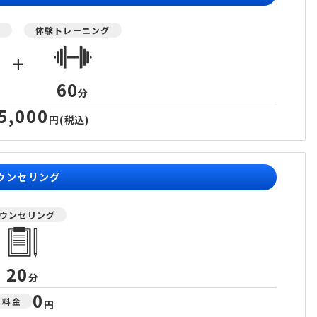
グ
体験トレーニング
+
60
分
5,000
円
(税込)
ウンセリング
ウンセリング
20
分
0
料金
円