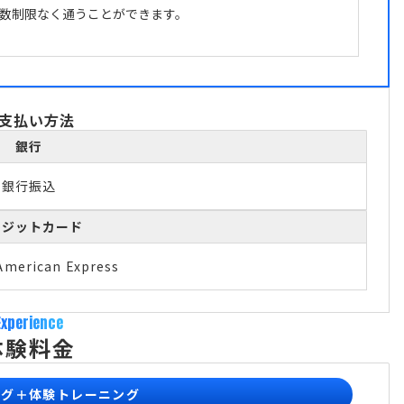
数制限なく通うことができます。
支払い方法
銀行
銀行振込
レジットカード
American Express
Experience
体験料金
ング＋体験トレーニング