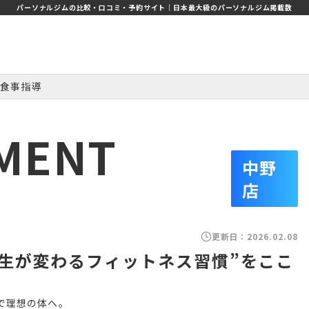
パーソナルジムの比較・口コミ・予約サイト｜日本最大級のパーソナルジム掲載数
食事指導
MENT
中野
店
更新日：
2026.02.08
“人生が変わるフィットネス習慣”をここ
で理想の体へ。