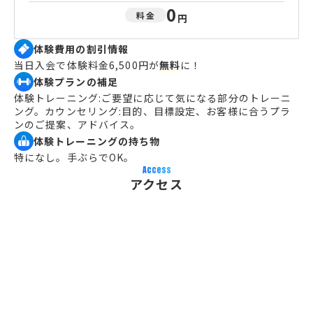
0
料金
円
体験費用の割引情報
当日入会で体験料金6,500円が
無料
に！
体験プランの補足
体験トレーニング:ご要望に応じて気になる部分のトレーニ
ング。カウンセリング:目的、目標設定、お客様に合うプラ
ンのご提案、アドバイス。
体験トレーニングの持ち物
特になし。手ぶらでOK。
Access
アクセス