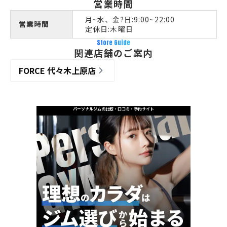
営業時間
月~水、金?日:9:00~22:00
営業時間
定休日:木曜日
Store Guide
関連店舗のご案内
FORCE 代々木上原店
パーソナルジムの比較・口コミ・予約サイト