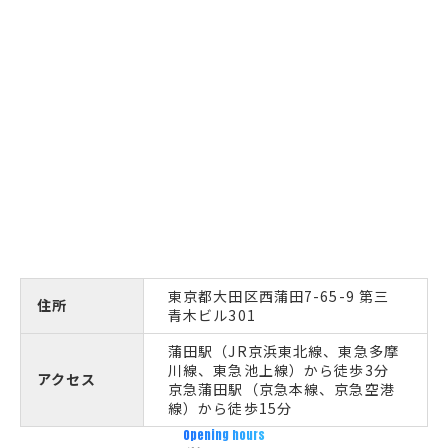
東京都大田区西蒲田7-65-9 第三
住所
青木ビル301
蒲田駅（JR京浜東北線、東急多摩
川線、東急池上線）から徒歩3分
アクセス
京急蒲田駅（京急本線、京急空港
線）から徒歩15分
Opening hours