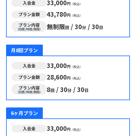
33,000
入会金
円
（税込）
43,780
プラン金額
円
（税込）
プラン内容
無制限
/
30
/
30
回
分
日
（回数/時間/期間）
月8回プラン
33,000
入会金
円
（税込）
28,600
プラン金額
円
（税込）
プラン内容
8
/
30
/
30
回
分
日
（回数/時間/期間）
6ヶ月プラン
33,000
入会金
円
（税込）