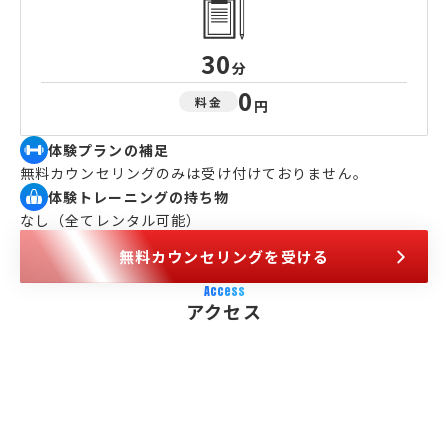
30
分
0
料金
円
体験プランの補足
無料カウンセリングのみは受け付けておりません。
体験トレーニングの持ち物
なし（全てレンタル可能）
無料カウンセリングを受ける
Access
アクセス