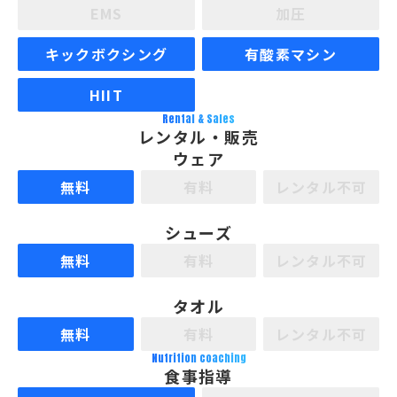
EMS
加圧
キックボクシング
有酸素マシン
HIIT
Rental & Sales
レンタル・販売
ウェア
無料
有料
レンタル不可
シューズ
無料
有料
レンタル不可
タオル
無料
有料
レンタル不可
Nutrition coaching
食事指導