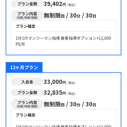
39,402
プラン金額
円
（税込）
プラン内容
無制限
/
30
/
30
回
分
日
（回数/時間/期間）
プラン補足
1対1のマンツーマン指導 食事指導オプション+11,000
円/月
12ヶ月プラン
33,000
入会金
円
（税込）
32,835
プラン金額
円
（税込）
プラン内容
無制限
/
30
/
30
回
分
日
（回数/時間/期間）
プラン補足
1対1のマンツーマン指導 食事指導オプション+11,000