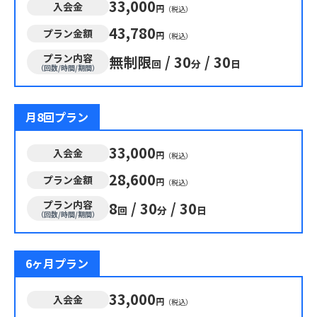
33,000
入会金
円
（税込）
43,780
プラン金額
円
（税込）
プラン内容
無制限
/
30
/
30
回
分
日
（回数/時間/期間）
月8回プラン
33,000
入会金
円
（税込）
28,600
プラン金額
円
（税込）
プラン内容
8
/
30
/
30
回
分
日
（回数/時間/期間）
6ヶ月プラン
33,000
入会金
円
（税込）