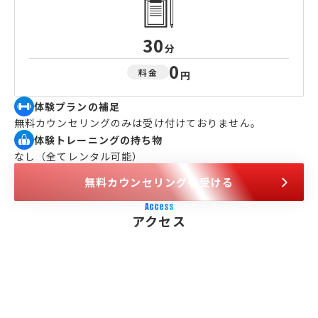
30
分
0
料金
円
体験プランの補足
無料カウンセリングのみは受け付けておりません。
体験トレーニングの持ち物
なし（全てレンタル可能）
無料カウンセリングを受ける
Access
アクセス