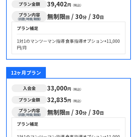
39,402
プラン金額
円
（税込）
プラン内容
無制限
/
30
/
30
回
分
日
（回数/時間/期間）
プラン補足
1対1のマンツーマン指導 食事指導オプション+11,000
円/月
12ヶ月プラン
33,000
入会金
円
（税込）
32,835
プラン金額
円
（税込）
プラン内容
無制限
/
30
/
30
回
分
日
（回数/時間/期間）
プラン補足
1対1のマンツーマン指導 食事指導オプション+11,000