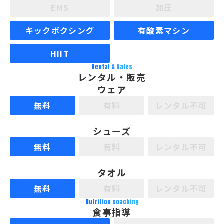
EMS
加圧
キックボクシング
有酸素マシン
HIIT
Rental & Sales
レンタル・販売
ウェア
無料
有料
レンタル不可
シューズ
無料
有料
レンタル不可
タオル
無料
有料
レンタル不可
Nutrition coaching
食事指導