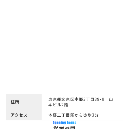
東京都文京区本郷3丁目39-9 山
住所
本ビル2階
アクセス
本郷三丁目駅から徒歩3分
Opening hours
営業時間