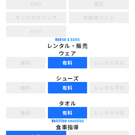
EMS
加圧
キックボクシング
有酸素マシン
HIIT
Rental & Sales
レンタル・販売
ウェア
無料
有料
レンタル不可
シューズ
無料
有料
レンタル不可
タオル
無料
有料
レンタル不可
Nutrition coaching
食事指導