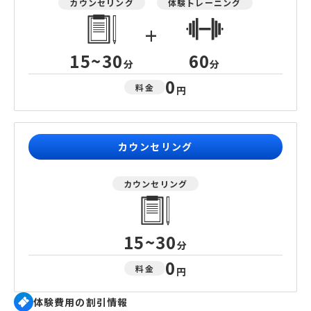
カウンセリング
体験トレーニング
+
15~30
60
分
分
0
料金
円
カウンセリング
カウンセリング
15~30
分
0
料金
円
体験費用の割引情報