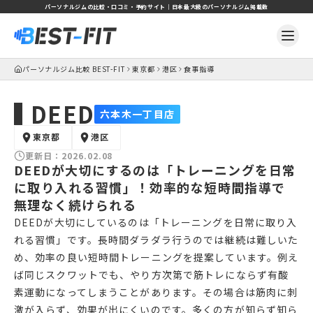
パーソナルジムの比較・口コミ・予約サイト｜日本最大級のパーソナルジム掲載数
パーソナルジム比較 BEST-FIT
東京都
港区
食事指導
DEED
六本木一丁目店
東京都
港区
更新日：
2026.02.08
DEEDが大切にするのは「トレーニングを日常
に取り入れる習慣」！効率的な短時間指導で
無理なく続けられる
DEEDが大切にしているのは「トレーニングを日常に取り入
れる習慣」です。長時間ダラダラ行うのでは継続は難しいた
め、効率の良い短時間トレーニングを提案しています。例え
ば同じスクワットでも、やり方次第で筋トレにならず有酸
素運動になってしまうことがあります。その場合は筋肉に刺
激が入らず、効果が出にくいのです。多くの方が知らず知ら