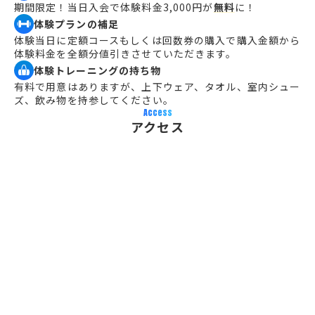
期間限定！当日入会で体験料金3,000円が
無料
に！
体験プランの補足
体験当日に定額コースもしくは回数券の購入で購入金額から
体験料金を全額分値引きさせていただきます。
体験トレーニングの持ち物
有料で用意はありますが、上下ウェア、タオル、室内シュー
ズ、飲み物を持参してください。
Access
アクセス