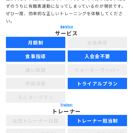
ずのうちに有酸素運動になってしまっているのが現状です。
ぜひ一度、効率的な正しいトレーニングを体験してくださ
い。
Service
サービス
月額制
女性専用
食事指導
入会金不要
通い放題
ウォーターサーバー
早朝深夜
トライアルプラン
モニタープラン
Trainer
トレーナー
女性トレーナー在籍
トレーナー担当制