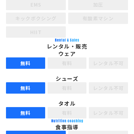
EMS
加圧
キックボクシング
有酸素マシン
HIIT
Rental & Sales
レンタル・販売
ウェア
無料
有料
レンタル不可
シューズ
無料
有料
レンタル不可
タオル
無料
有料
レンタル不可
Nutrition coaching
食事指導