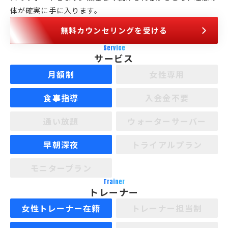
体が確実に手に入ります。
無料カウンセリングを受ける
Service
サービス
月額制
女性専用
食事指導
入会金不要
通い放題
ウォーターサーバー
早朝深夜
トライアルプラン
モニタープラン
Trainer
トレーナー
女性トレーナー在籍
トレーナー担当制