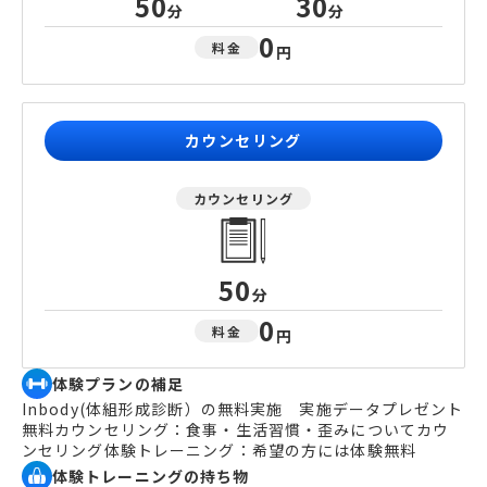
50
30
分
分
0
料金
円
カウンセリング
カウンセリング
50
分
0
料金
円
体験プランの補足
Inbody(体組形成診断）の無料実施　実施データプレゼント
無料カウンセリング：食事・生活習慣・歪みについてカウ
ンセリング体験トレーニング：希望の方には体験無料
体験トレーニングの持ち物