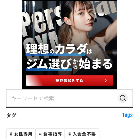
掲載依頼をする
タグ
Tags
♯
女性専用
♯
食事指導
♯
入会金不要