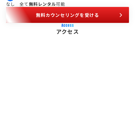
なし　全て
無料レンタル
可能
無料カウンセリングを受ける
Access
アクセス