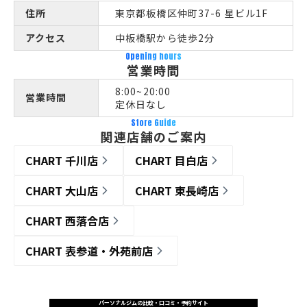
住所
東京都板橋区仲町37-6 星ビル1F
アクセス
中板橋駅から徒歩2分
Opening hours
営業時間
8:00~20:00
営業時間
定休日なし
Store Guide
関連店舗のご案内
CHART 千川店
CHART 目白店
CHART 大山店
CHART 東長崎店
CHART 西落合店
CHART 表参道・外苑前店
パーソナルジムの比較・口コミ・予約サイト