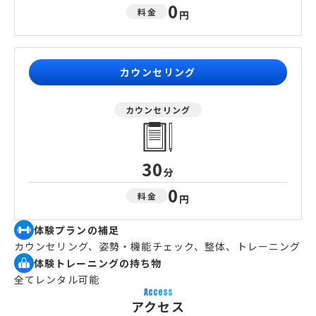
0
料金
円
カウンセリング
カウンセリング
30
分
0
料金
円
体験プランの補足
カウンセリング、姿勢・機能チェック、整体、トレーニング
体験トレーニングの持ち物
全てレンタル可能
Access
アクセス