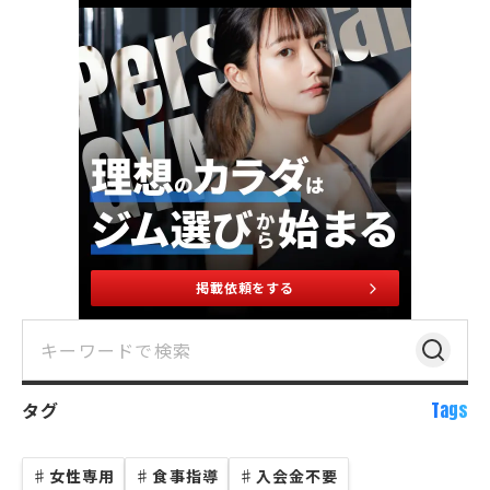
掲載依頼をする
タグ
Tags
♯
女性専用
♯
食事指導
♯
入会金不要