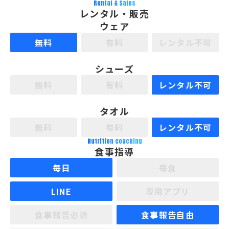
Rental & Sales
レンタル・販売
ウェア
無料
有料
レンタル不可
シューズ
無料
有料
レンタル不可
タオル
無料
有料
レンタル不可
Nutrition coaching
食事指導
毎日
毎食
LINE
専用アプリ
食事報告必須
食事報告自由