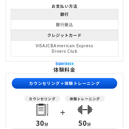
お支払い方法
銀行
銀行振込
クレジットカード
VISA
JCB
American Express
Diners Club
Experience
体験料金
カウンセリング＋体験トレーニング
カウンセリング
体験トレーニング
+
30
50
分
分