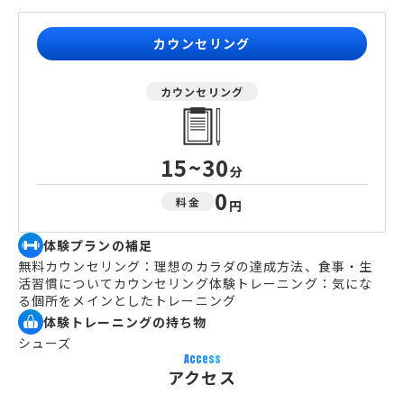
カウンセリング
カウンセリング
15~30
分
0
料金
円
体験プランの補足
無料カウンセリング：理想のカラダの達成方法、食事・生
活習慣についてカウンセリング体験トレーニング：気にな
る個所をメインとしたトレーニング
体験トレーニングの持ち物
シューズ
Access
アクセス