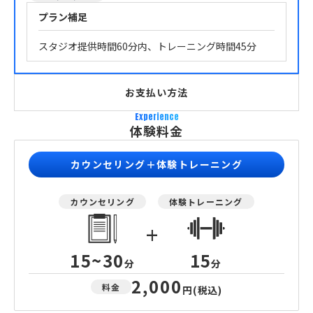
プラン補足
スタジオ提供時間60分内、トレーニング時間45分
お支払い方法
Experience
体験料金
カウンセリング＋体験トレーニング
カウンセリング
体験トレーニング
+
15~30
15
分
分
2,000
料金
円
(税込)