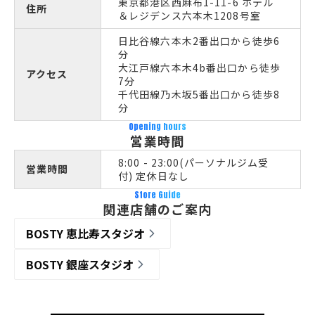
東京都港区西麻布1-11-6 ホテル
住所
＆レジデンス六本木1208号室
日比谷線六本木2番出口から徒歩6
分
大江戸線六本木4b番出口から徒歩
アクセス
7分
千代田線乃木坂5番出口から徒歩8
分
Opening hours
営業時間
8:00 - 23:00(パーソナルジム受
営業時間
付) 定休日なし
Store Guide
関連店舗のご案内
BOSTY 恵比寿スタジオ
BOSTY 銀座スタジオ