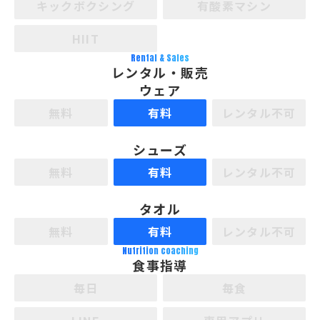
キックボクシング
有酸素マシン
HIIT
Rental & Sales
レンタル・販売
ウェア
無料
有料
レンタル不可
シューズ
無料
有料
レンタル不可
タオル
無料
有料
レンタル不可
Nutrition coaching
食事指導
毎日
毎食