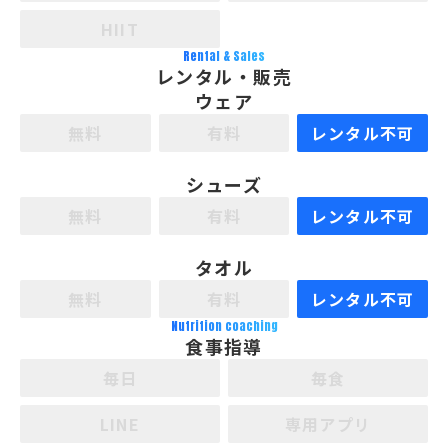
HIIT
Rental & Sales
レンタル・販売
ウェア
無料
有料
レンタル不可
シューズ
無料
有料
レンタル不可
タオル
無料
有料
レンタル不可
Nutrition coaching
食事指導
毎日
毎食
LINE
専用アプリ