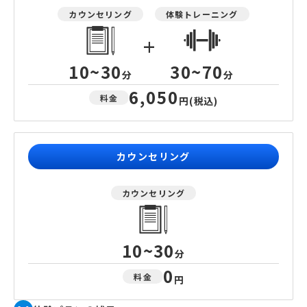
カウンセリング
体験トレーニング
+
10~30
30~70
分
分
6,050
料金
円
(税込)
カウンセリング
カウンセリング
10~30
分
0
料金
円