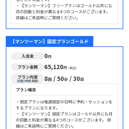
・【マンツーマン】フリープランはゴールド以外にも
月の回数と料金が異なる4つのコースがございます。
詳細はご来店時にご質問ください。
【マンツーマン】固定プランゴールド
0
入会金
円
65,120
プラン金額
円
（税込）
プラン内容
8
/
50
/
30
回
分
日
（回数/時間/期間）
プラン補足
・固定プランは毎週固定の日時に予約・セッションを
するプランになります。
・【マンツーマン】固定プランはゴールド以外にも月
の回数と料金が異なる4つのコースがございます。 詳
細はご来店時にご質問ください。