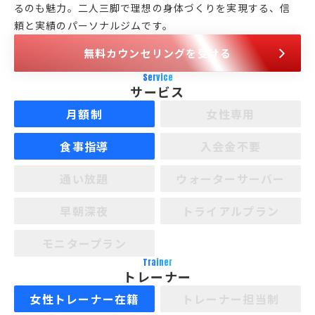
るのも魅力。二人三脚で理想の身体づくりを実現する、信
頼と実績のパーソナルジムです。
無料カウンセリングを受ける
Service
サービス
月額制
女性専用
食事指導
入会金不要
通い放題
ウォーターサーバー
早朝深夜
トライアルプラン
モニタープラン
Trainer
トレーナー
女性トレーナー在籍
トレーナー担当制