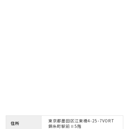
東京都墨田区江東橋4-25-7VORT
住所
錦糸町駅前Ⅱ5階