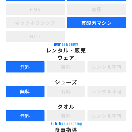
EMS
加圧
キックボクシング
有酸素マシン
HIIT
Rental & Sales
レンタル・販売
ウェア
無料
有料
レンタル不可
シューズ
無料
有料
レンタル不可
タオル
無料
有料
レンタル不可
Nutrition coaching
食事指導