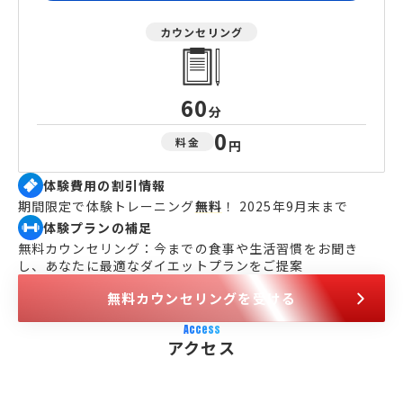
カウンセリング
60
分
0
料金
円
体験費用の割引情報
期間限定で体験トレーニング
無料
！ 2025年9月末まで
体験プランの補足
無料カウンセリング：今までの食事や生活習慣をお聞き
し、あなたに最適なダイエットプランをご提案
無料カウンセリングを受ける
Access
アクセス