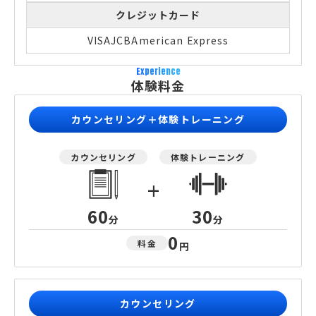
クレジットカード
VISA
JCB
American Express
Experience
体験料金
カウンセリング＋体験トレーニング
カウンセリング
体験トレーニング
+
60
30
分
分
0
料金
円
カウンセリング