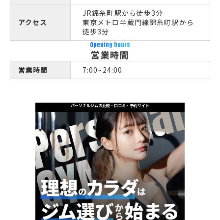
JR錦糸町駅から徒歩3分
アクセス
東京メトロ半蔵門線錦糸町駅から
徒歩3分
Opening hours
営業時間
営業時間
7:00~24:00
パーソナルジムの比較・口コミ・予約サイト