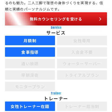
るのも魅力。二人三脚で理想の身体づくりを実現する、信
頼と実績のパーソナルジムです。
無料カウンセリングを受ける
Service
サービス
月額制
女性専用
食事指導
入会金不要
通い放題
ウォーターサーバー
早朝深夜
トライアルプラン
モニタープラン
Trainer
トレーナー
女性トレーナー在籍
トレーナー担当制