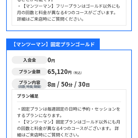
・【マンツーマン】フリープランはゴールド以外にも
月の回数と料金が異なる4つのコースがございます。
詳細はご来店時にご質問ください。
【マンツーマン】固定プランゴールド
0
入会金
円
65,120
プラン金額
円
（税込）
プラン内容
8
/
50
/
30
回
分
日
（回数/時間/期間）
プラン補足
・固定プランは毎週固定の日時に予約・セッションを
するプランになります。
・【マンツーマン】固定プランはゴールド以外にも月
の回数と料金が異なる4つのコースがございます。 詳
細はご来店時にご質問ください。