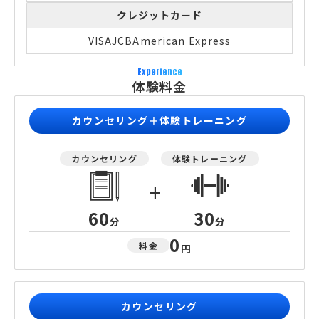
クレジットカード
VISA
JCB
American Express
Experience
体験料金
カウンセリング＋体験トレーニング
カウンセリング
体験トレーニング
+
60
30
分
分
0
料金
円
カウンセリング