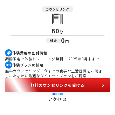
カウンセリング
60
分
0
料金
円
体験費用の割引情報
期間限定で体験トレーニング
無料
！ 2025年9月末まで
体験プランの補足
無料カウンセリング：今までの食事や生活習慣をお聞き
し、あなたに最適なダイエットプランをご提案
無料カウンセリングを受ける
Access
アクセス