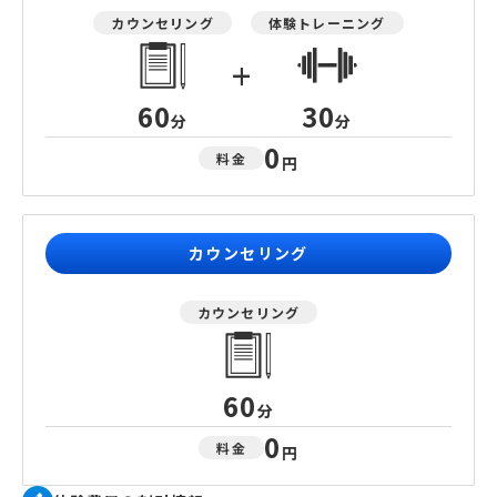
カウンセリング
体験トレーニング
+
60
30
分
分
0
料金
円
カウンセリング
カウンセリング
60
分
0
料金
円