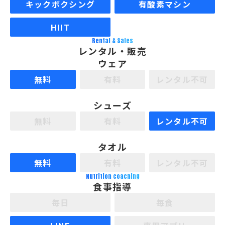
キックボクシング
有酸素マシン
HIIT
Rental & Sales
レンタル・販売
ウェア
無料
有料
レンタル不可
シューズ
無料
有料
レンタル不可
タオル
無料
有料
レンタル不可
Nutrition coaching
食事指導
毎日
毎食