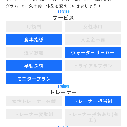
グラム”で、効率的に体型を変えていきましょう！
Service
サービス
月額制
女性専用
食事指導
入会金不要
通い放題
ウォーターサーバー
早朝深夜
トライアルプラン
モニタープラン
Trainer
トレーナー
女性トレーナー在籍
トレーナー担当制
トレーナー変動制
トレーナー指名あり(有
料)