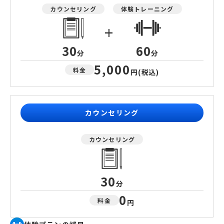
カウンセリング
体験トレーニング
+
30
60
分
分
5,000
料金
円
(税込)
カウンセリング
カウンセリング
30
分
0
料金
円