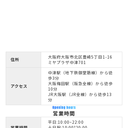
大阪府大阪市北区豊崎5丁目1-16
住所
ミヤプラザ中津701
中津駅（地下鉄御堂筋線）から徒
歩3分
大阪梅田駅（阪急全線）から徒歩
アクセス
10分
JR大阪駅（JR全線）から徒歩13
分
Opening hours
営業時間
平日:10:00~22:00
営業時間
土日祝:10:00?20:00