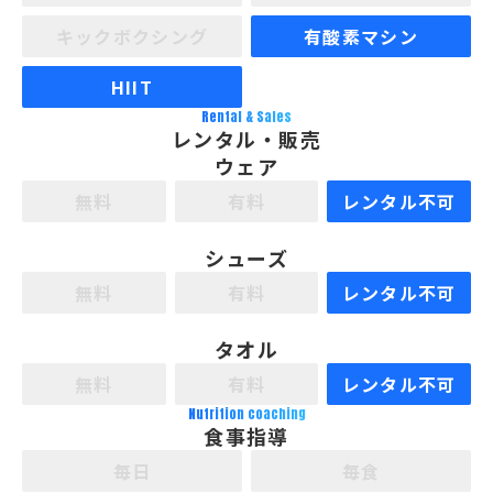
キックボクシング
有酸素マシン
HIIT
Rental & Sales
レンタル・販売
ウェア
無料
有料
レンタル不可
シューズ
無料
有料
レンタル不可
タオル
無料
有料
レンタル不可
Nutrition coaching
食事指導
毎日
毎食