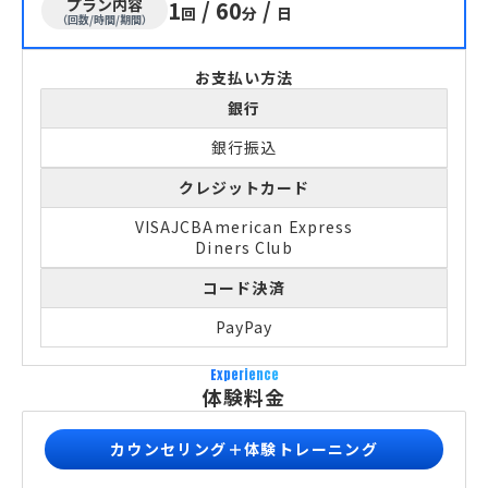
プラン内容
1
/
60
/
回
分
日
（回数/時間/期間）
お支払い方法
銀行
銀行振込
クレジットカード
VISA
JCB
American Express
Diners Club
コード決済
PayPay
Experience
体験料金
カウンセリング＋体験トレーニング