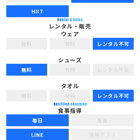
HIIT
Rental & Sales
レンタル・販売
ウェア
無料
有料
レンタル不可
シューズ
無料
有料
レンタル不可
タオル
無料
有料
レンタル不可
Nutrition coaching
食事指導
毎日
毎食
LINE
専用アプリ