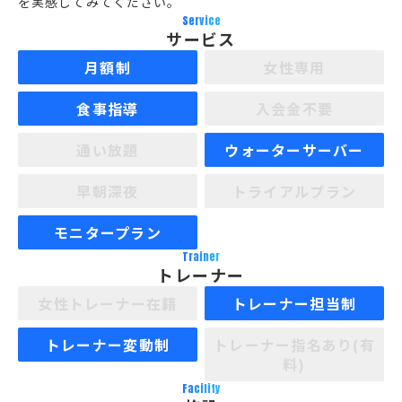
を実感してみてください。
Service
サービス
月額制
女性専用
食事指導
入会金不要
通い放題
ウォーターサーバー
早朝深夜
トライアルプラン
モニタープラン
Trainer
トレーナー
女性トレーナー在籍
トレーナー担当制
トレーナー変動制
トレーナー指名あり(有
料)
Facility