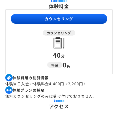
Experience
体験料金
カウンセリング
カウンセリング
40
分
0
料金
円
体験費用の割引情報
体験当日入会で体験料金4,400円→2,200円！
体験プランの補足
無料カウンセリングのみは受け付けておりません。
Access
アクセス