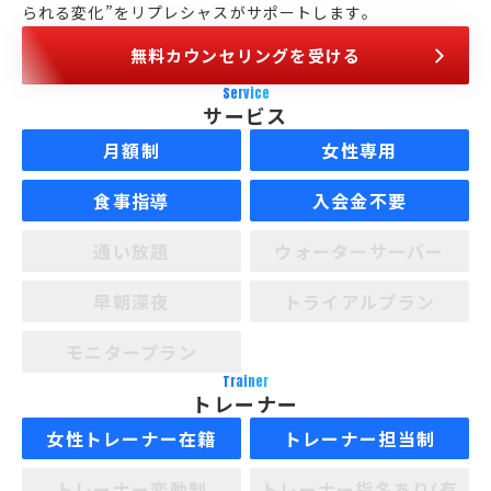
られる変化”をリプレシャスがサポートします。
無料カウンセリングを受ける
Service
サービス
月額制
女性専用
食事指導
入会金不要
通い放題
ウォーターサーバー
早朝深夜
トライアルプラン
モニタープラン
Trainer
トレーナー
女性トレーナー在籍
トレーナー担当制
トレーナー変動制
トレーナー指名あり(有