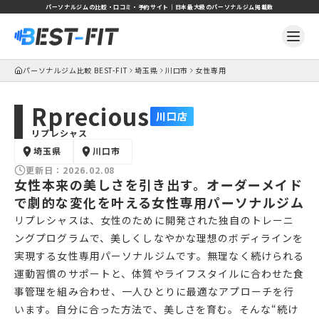
パーソナルジムの比較・口コミ・予約サイト｜日本最大級のパーソナルジム掲載数
パーソナルジム比較 BEST-FIT
埼玉県
川口市
女性専用
Rprecious
川口店
リプレシャス
埼玉県
川口市
更新日：
2026.02.08
女性本来の美しさを引き出す。オーダーメイド
で劇的な変化を叶える女性専用パーソナルジム
リプレシャスは、女性のために開発された独自のトレーニ
ングプログラムで、美しくしなやかな理想のボディラインを
実現する女性専用パーソナルジムです。無理なく続けられる
運動習慣のサポートと、体質やライフスタイルに合わせた食
事管理を組み合わせ、一人ひとりに最適なアプローチを行
います。自分に合った方法で、美しさを育む。そんな“続け