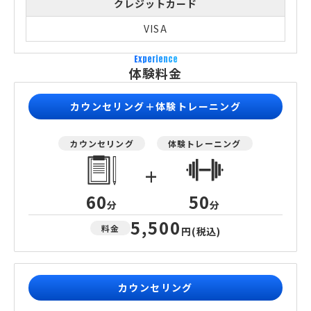
クレジットカード
VISA
Experience
体験料金
カウンセリング＋体験トレーニング
カウンセリング
体験トレーニング
+
60
50
分
分
5,500
料金
円
(税込)
カウンセリング