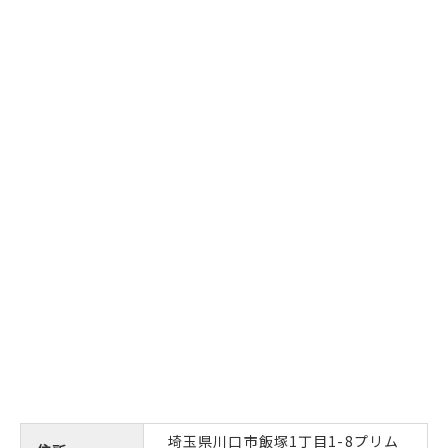
埼玉県川口市飯塚1丁目1-8プリム