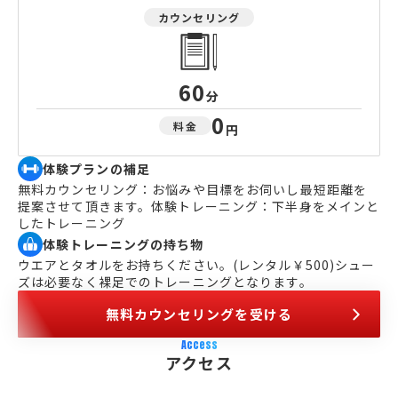
カウンセリング
60
分
0
料金
円
体験プランの補足
無料カウンセリング：お悩みや目標をお伺いし最短距離を
提案させて頂きます。体験トレーニング：下半身をメインと
したトレーニング
体験トレーニングの持ち物
ウエアとタオルをお持ちください。(レンタル￥500)シュー
ズは必要なく裸足でのトレーニングとなります。
無料カウンセリングを受ける
Access
アクセス