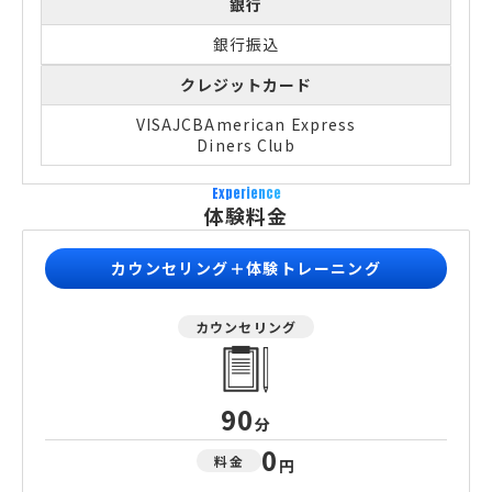
銀行
銀行振込
クレジットカード
VISA
JCB
American Express
Diners Club
Experience
体験料金
カウンセリング＋体験トレーニング
カウンセリング
90
分
0
料金
円