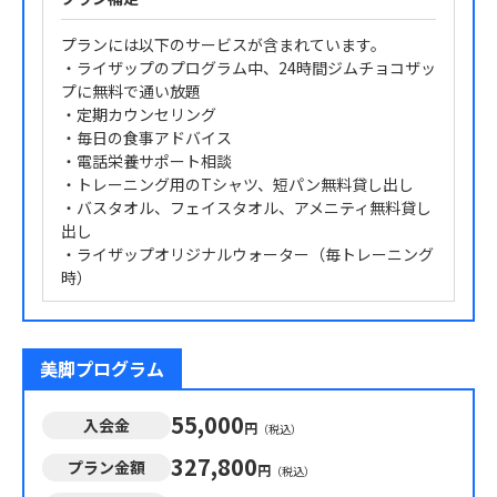
プランには以下のサービスが含まれています。
・ライザップのプログラム中、24時間ジムチョコザッ
プに無料で通い放題
・定期カウンセリング
・毎日の食事アドバイス
・電話栄養サポート相談
・トレーニング用のTシャツ、短パン無料貸し出し
・バスタオル、フェイスタオル、アメニティ無料貸し
出し
・ライザップオリジナルウォーター（毎トレーニング
時）
美脚プログラム
55,000
入会金
円
（税込）
327,800
プラン金額
円
（税込）