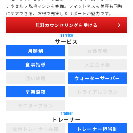
テやセルフ脱毛マシンを完備。フィットネスも美容も同時
にケアできる、お得で充実したサポートが魅力です。
無料カウンセリングを受ける
Service
サービス
月額制
女性専用
食事指導
入会金不要
通い放題
ウォーターサーバー
早朝深夜
トライアルプラン
モニタープラン
Trainer
トレーナー
女性トレーナー在籍
トレーナー担当制