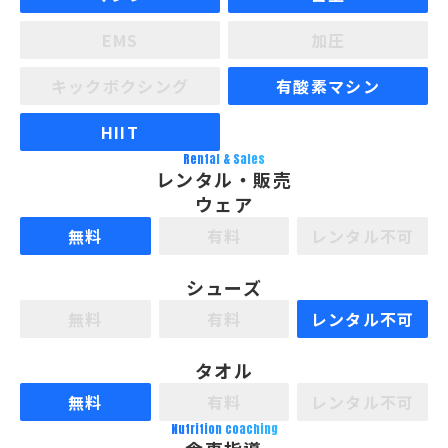
EMS
加圧
キックボクシング
有酸素マシン
HIIT
Rental & Sales
レンタル・販売
ウェア
無料
有料
レンタル不可
シューズ
無料
有料
レンタル不可
タオル
無料
有料
レンタル不可
Nutrition coaching