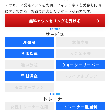
テやセルフ脱毛マシンを完備。フィットネスも美容も同時
にケアできる、お得で充実したサポートが魅力です。
無料カウンセリングを受ける
Service
サービス
月額制
女性専用
食事指導
入会金不要
通い放題
ウォーターサーバー
早朝深夜
トライアルプラン
モニタープラン
Trainer
トレーナー
女性トレーナー在籍
トレーナー担当制