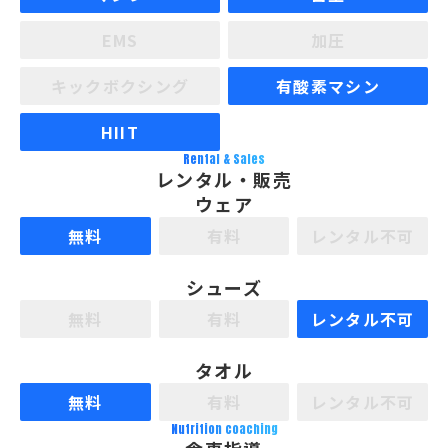
EMS
加圧
キックボクシング
有酸素マシン
HIIT
Rental & Sales
レンタル・販売
ウェア
無料
有料
レンタル不可
シューズ
無料
有料
レンタル不可
タオル
無料
有料
レンタル不可
Nutrition coaching