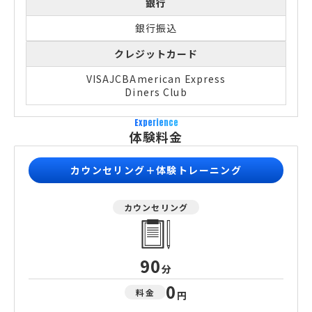
銀行
銀行振込
クレジットカード
VISA
JCB
American Express
Diners Club
Experience
体験料金
カウンセリング＋体験トレーニング
カウンセリング
90
分
0
料金
円