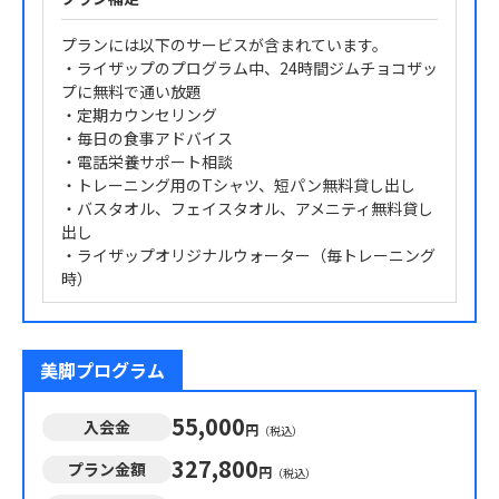
プランには以下のサービスが含まれています。
・ライザップのプログラム中、24時間ジムチョコザッ
プに無料で通い放題
・定期カウンセリング
・毎日の食事アドバイス
・電話栄養サポート相談
・トレーニング用のTシャツ、短パン無料貸し出し
・バスタオル、フェイスタオル、アメニティ無料貸し
出し
・ライザップオリジナルウォーター（毎トレーニング
時）
美脚プログラム
55,000
入会金
円
（税込）
327,800
プラン金額
円
（税込）