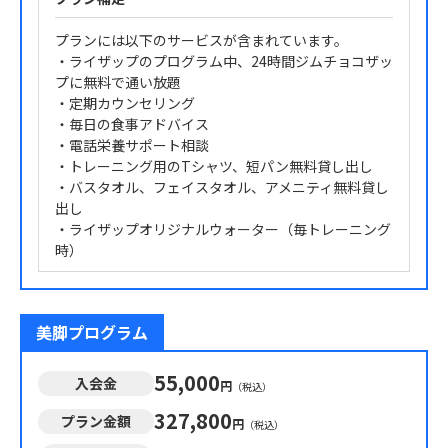
プランには以下のサービスが含まれています。
・ライザップのプログラム中、24時間ジムチョコザッ
プに無料で通い放題
・定期カウンセリング
・毎日の食事アドバイス
・電話栄養サポート相談
・トレーニング用のTシャツ、短パン無料貸し出し
・バスタオル、フェイスタオル、アメニティ無料貸し
出し
・ライザップオリジナルウォーター（毎トレーニング
時）
美脚プログラム
55,000
入会金
円
（税込）
327,800
プラン金額
円
（税込）