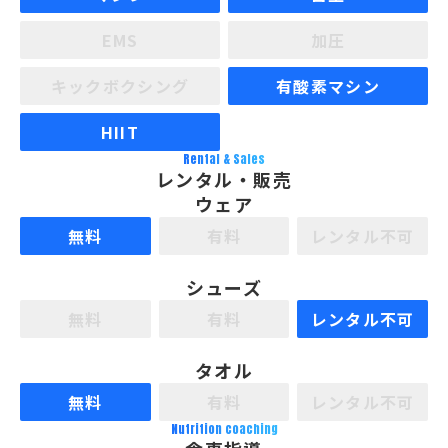
EMS
加圧
キックボクシング
有酸素マシン
HIIT
Rental & Sales
レンタル・販売
ウェア
無料
有料
レンタル不可
シューズ
無料
有料
レンタル不可
タオル
無料
有料
レンタル不可
Nutrition coaching