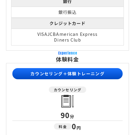
銀行
銀行振込
クレジットカード
VISA
JCB
American Express
Diners Club
Experience
体験料金
カウンセリング＋体験トレーニング
カウンセリング
90
分
0
料金
円