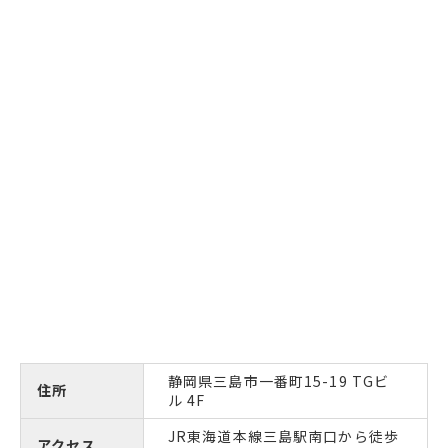
静岡県三島市一番町15-19 TGビ
住所
ル 4F
JR東海道本線三島駅南口から徒歩
アクセス