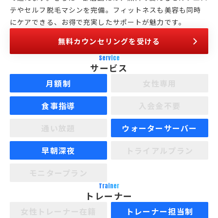
テやセルフ脱毛マシンを完備。フィットネスも美容も同時
にケアできる、お得で充実したサポートが魅力です。
無料カウンセリングを受ける
Service
サービス
月額制
女性専用
食事指導
入会金不要
通い放題
ウォーターサーバー
早朝深夜
トライアルプラン
モニタープラン
Trainer
トレーナー
女性トレーナー在籍
トレーナー担当制