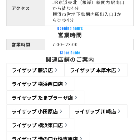
JR京浜東北（根岸）線関内駅南口
アクセス
から徒歩4分
横浜市営地下鉄関内駅出入口1か
ら徒歩4分
Opening hours
営業時間
営業時間
7:00~23:00
Store Guide
関連店舗のご案内
ライザップ 藤沢店
ライザップ 本厚木店
ライザップ 横浜西口店
ライザップ たまプラーザ店
ライザップ 小田原店
ライザップ 川崎店
ライザップ 横浜東口店
ライザップ 溝の口女性専用店