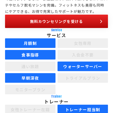
テやセルフ脱毛マシンを完備。フィットネスも美容も同時
にケアできる、お得で充実したサポートが魅力です。
無料カウンセリングを受ける
Service
サービス
月額制
女性専用
食事指導
入会金不要
通い放題
ウォーターサーバー
早朝深夜
トライアルプラン
モニタープラン
Trainer
トレーナー
女性トレーナー在籍
トレーナー担当制