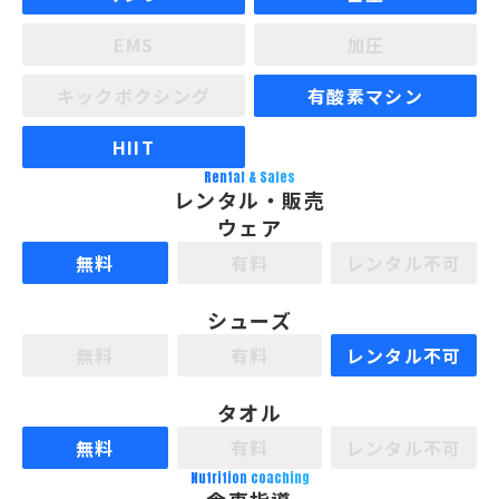
EMS
加圧
キックボクシング
有酸素マシン
HIIT
Rental & Sales
レンタル・販売
ウェア
無料
有料
レンタル不可
シューズ
無料
有料
レンタル不可
タオル
無料
有料
レンタル不可
Nutrition coaching