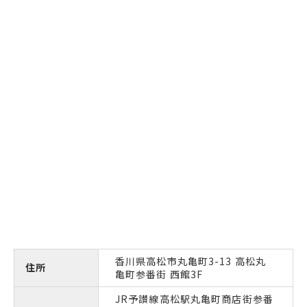
香川県高松市丸亀町3-13 高松丸
住所
亀町参番街 西館3F
JR予讃線高松駅丸亀町商店街参番