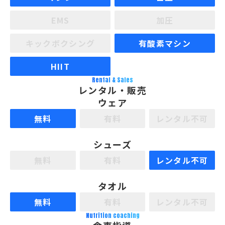
EMS
加圧
キックボクシング
有酸素マシン
HIIT
Rental & Sales
レンタル・販売
ウェア
無料
有料
レンタル不可
シューズ
無料
有料
レンタル不可
タオル
無料
有料
レンタル不可
Nutrition coaching