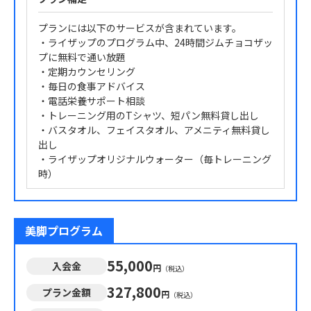
プランには以下のサービスが含まれています。
・ライザップのプログラム中、24時間ジムチョコザッ
プに無料で通い放題
・定期カウンセリング
・毎日の食事アドバイス
・電話栄養サポート相談
・トレーニング用のTシャツ、短パン無料貸し出し
・バスタオル、フェイスタオル、アメニティ無料貸し
出し
・ライザップオリジナルウォーター（毎トレーニング
時）
美脚プログラム
55,000
入会金
円
（税込）
327,800
プラン金額
円
（税込）