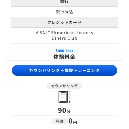
銀行
銀行振込
クレジットカード
VISA
JCB
American Express
Diners Club
Experience
体験料金
カウンセリング＋体験トレーニング
カウンセリング
90
分
0
料金
円