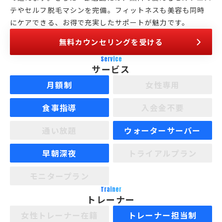
テやセルフ脱毛マシンを完備。フィットネスも美容も同時
にケアできる、お得で充実したサポートが魅力です。
無料カウンセリングを受ける
Service
サービス
月額制
女性専用
食事指導
入会金不要
通い放題
ウォーターサーバー
早朝深夜
トライアルプラン
モニタープラン
Trainer
トレーナー
女性トレーナー在籍
トレーナー担当制