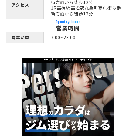
街方面から徒歩12分
アクセス
JR高徳線高松駅丸亀町商店街参番
街方面から徒歩12分
Opening hours
営業時間
営業時間
7:00~23:00
パーソナルジムの比較・口コミ・予約サイト