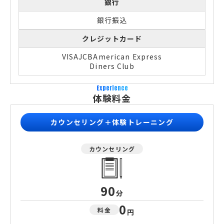
銀行
銀行振込
クレジットカード
VISA
JCB
American Express
Diners Club
Experience
体験料金
カウンセリング＋体験トレーニング
カウンセリング
90
分
0
料金
円