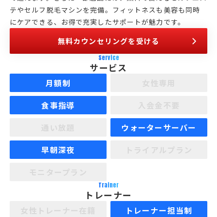
テやセルフ脱毛マシンを完備。フィットネスも美容も同時
にケアできる、お得で充実したサポートが魅力です。
無料カウンセリングを受ける
Service
サービス
月額制
女性専用
食事指導
入会金不要
通い放題
ウォーターサーバー
早朝深夜
トライアルプラン
モニタープラン
Trainer
トレーナー
女性トレーナー在籍
トレーナー担当制