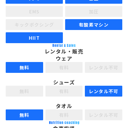
EMS
加圧
キックボクシング
有酸素マシン
HIIT
Rental & Sales
レンタル・販売
ウェア
無料
有料
レンタル不可
シューズ
無料
有料
レンタル不可
タオル
無料
有料
レンタル不可
Nutrition coaching