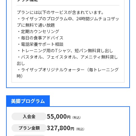
プランには以下のサービスが含まれています。
・ライザップのプログラム中、24時間ジムチョコザッ
プに無料で通い放題
・定期カウンセリング
・毎日の食事アドバイス
・電話栄養サポート相談
・トレーニング用のTシャツ、短パン無料貸し出し
・バスタオル、フェイスタオル、アメニティ無料貸し
出し
・ライザップオリジナルウォーター（毎トレーニング
時）
美脚プログラム
55,000
入会金
円
（税込）
327,800
プラン金額
円
（税込）