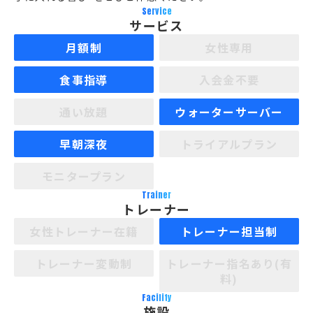
Service
サービス
月額制
女性専用
食事指導
入会金不要
通い放題
ウォーターサーバー
早朝深夜
トライアルプラン
モニタープラン
Trainer
トレーナー
女性トレーナー在籍
トレーナー担当制
トレーナー変動制
トレーナー指名あり(有
料)
Facility
施設