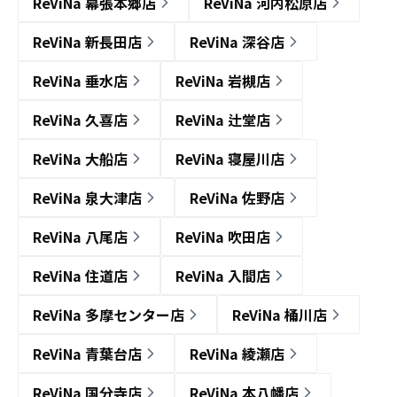
ReViNa 幕張本郷店
ReViNa 河内松原店
ReViNa 新長田店
ReViNa 深谷店
ReViNa 垂水店
ReViNa 岩槻店
ReViNa 久喜店
ReViNa 辻堂店
ReViNa 大船店
ReViNa 寝屋川店
ReViNa 泉大津店
ReViNa 佐野店
ReViNa 八尾店
ReViNa 吹田店
ReViNa 住道店
ReViNa 入間店
ReViNa 多摩センター店
ReViNa 桶川店
ReViNa 青葉台店
ReViNa 綾瀬店
ReViNa 国分寺店
ReViNa 本八幡店