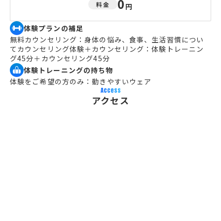
0
料金
円
体験プランの補足
無料カウンセリング：身体の悩み、食事、生活習慣につい
てカウンセリング体験＋カウンセリング：体験トレーニン
グ45分＋カウンセリング45分
体験トレーニングの持ち物
体験をご希望の方のみ：動きやすいウェア
Access
アクセス