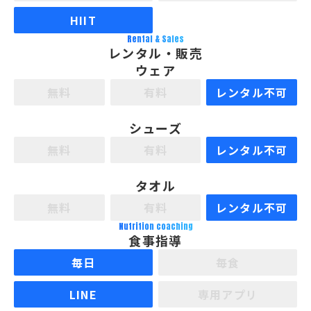
HIIT
Rental & Sales
レンタル・販売
ウェア
無料
有料
レンタル不可
シューズ
無料
有料
レンタル不可
タオル
無料
有料
レンタル不可
Nutrition coaching
食事指導
毎日
毎食
LINE
専用アプリ