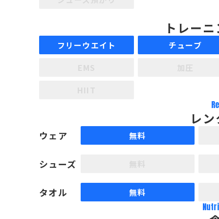
トレーニ
フリーウエイト
チューブ
EMS
加圧
HIIT
Re
レン
ウェア
無料
シューズ
無料
タオル
無料
Nutr