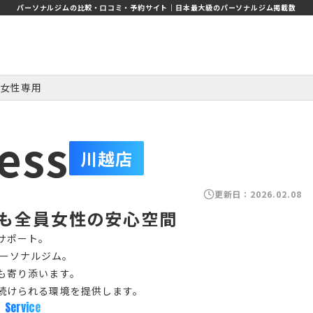
パーソナルジムの比較・口コミ・予約サイト｜日本最大級のパーソナルジム掲載数
女性専用
ness
川越店
更新日：
2026.02.08
も全員女性の安心空間
サポート。
用パーソナルジム。
も寄り添います。
続けられる環境を提供します。
Service