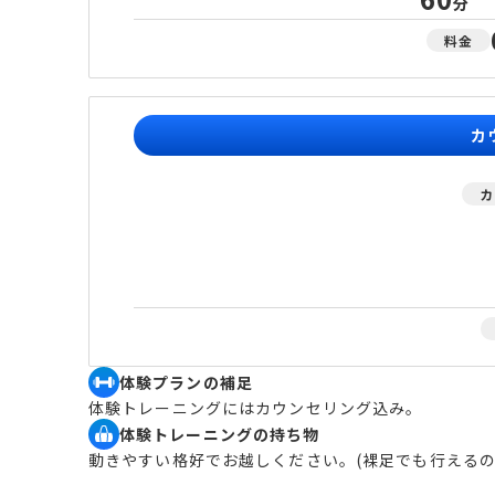
分
料金
カ
カ
体験プランの補足
体験トレーニングにはカウンセリング込み。
体験トレーニングの持ち物
動きやすい格好でお越しください。(裸足でも行えるの