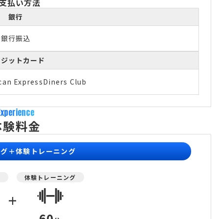
支払い方法
銀行
銀行振込
レジットカード
can Express
Diners Club
Experience
体験料金
ング＋体験トレーニング
グ
体験トレーニング
+
60