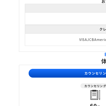
お
ク
VISA
JCB
Ameri
カウンセリ
カウンセリン
60