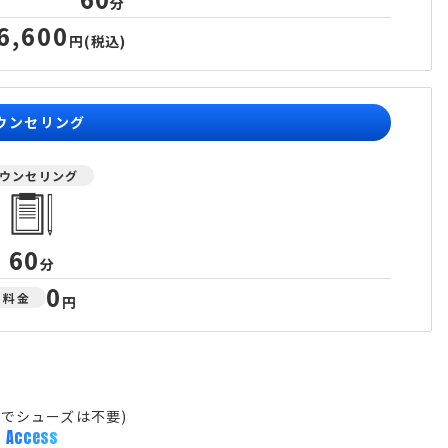
分
6,600
円
(税込)
ウンセリング
ウンセリング
60
分
0
料金
円
でシューズは不要)
Access