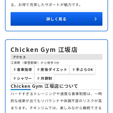
る、お得で充実したサポートが魅力です。
詳しく見る
Chicken Gym 江坂店
アクセス
江坂駅（御堂筋線）から徒歩3分
♯
食事指導
♯
産後ダイエット
♯
手ぶらOK
♯
シャワー
♯
月額制
Chicken Gym 江坂店
について
ハードすぎるトレーニングや過度な食事制限は、一時
的な成果が出てもリバウンドや体調不良のリスクが高
まります。チキンジムでは、楽しみながら継続できる