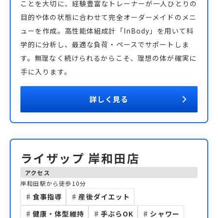
ことを大切に、経験豊富なトレーナーが一人ひとりの
目的や体の状態に合わせて完全オーダーメイドのメニ
ューを作成。高性能体組成計「InBody」を用いて科
学的に分析し、最適な負荷・ペースでサポートしま
す。無理なく続けられるからこそ、理想の体が確実に
手に入ります。
詳しく見る
ライザップ 岸和田店
アクセス
岸和田駅から徒歩10分
♯
食事指導
♯
産後ダイエット
♯
健康・体型維持
♯
手ぶらOK
♯
シャワー