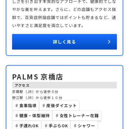
しさを引き出す本質的なアプローチで、健康的でしな
やかな美を叶えます。さらに、どの店舗もアクセス抜
群で、百貨店併設店舗ではポイントも貯まるなど、通
いやすさと満足度を両立しています。
詳しく見る
PALMS 京橋店
アクセス
京橋駅（JR）から徒歩５分
野江駅（JR）から徒歩１０分
♯
食事指導
♯
産後ダイエット
♯
健康・体型維持
♯
女性トレーナー在籍
♯
子連れOK
♯
手ぶらOK
♯
シャワー