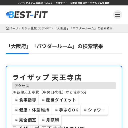
パーソナルジムの比較・口コミ・予約サイト｜日本最大級のパーソナルジム掲載数
パーソナルジム比較 BEST-FIT
「大阪府」「パウダールーム」の検索結果
「大阪府」「パウダールーム」の検索結果
ライザップ 天王寺店
アクセス
JR各線天王寺駅（中央口改札）から徒歩5分
♯
食事指導
♯
産後ダイエット
♯
健康・体型維持
♯
手ぶらOK
♯
シャワー
♯
完全個室
♯
月額制