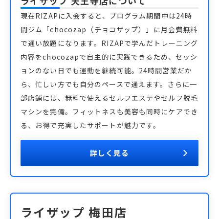
ライザップ 天王寺店
について
現在RIZAPに入会すると、プログラム期間中は24時
間ジム「chocozap（チョコザップ）」に月会費無料
で通い放題になります。RIZAPで学んだトレーニング
内容をchocozapで自主的に実践できるため、セッシ
ョンのない日でも運動を継続可能。24時間営業だか
ら、忙しい方でも自分のペースで通えます。さらに一
部店舗には、無料で使えるセルフエステやセルフ脱毛
マシンを完備。フィットネスも美容も同時にケアでき
る、お得で充実したサポートが魅力です。
詳しく見る
ライザップ 梅田店