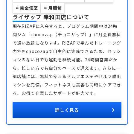
♯
完全個室
♯
月額制
ライザップ 岸和田店
について
現在RIZAPに入会すると、プログラム期間中は24時
間ジム「chocozap（チョコザップ）」に月会費無料
で通い放題になります。RIZAPで学んだトレーニング
内容をchocozapで自主的に実践できるため、セッシ
ョンのない日でも運動を継続可能。24時間営業だか
ら、忙しい方でも自分のペースで通えます。さらに一
部店舗には、無料で使えるセルフエステやセルフ脱毛
マシンを完備。フィットネスも美容も同時にケアでき
る、お得で充実したサポートが魅力です。
詳しく見る