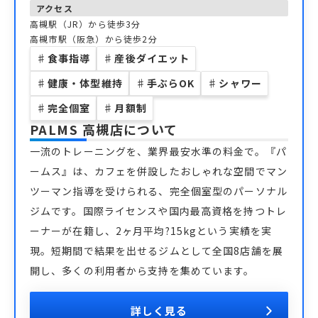
アクセス
高槻駅（JR）から徒歩3分
高槻市駅（阪急）から徒歩2分
♯
食事指導
♯
産後ダイエット
♯
健康・体型維持
♯
手ぶらOK
♯
シャワー
♯
完全個室
♯
月額制
PALMS 高槻店
について
一流のトレーニングを、業界最安水準の料金で。『パ
ームス』は、カフェを併設したおしゃれな空間でマン
ツーマン指導を受けられる、完全個室型のパーソナル
ジムです。国際ライセンスや国内最高資格を持つトレ
ーナーが在籍し、2ヶ月平均?15kgという実績を実
現。短期間で結果を出せるジムとして全国8店舗を展
開し、多くの利用者から支持を集めています。
詳しく見る