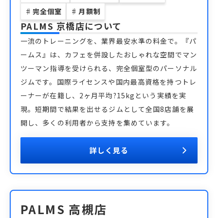
♯
完全個室
♯
月額制
PALMS 京橋店
について
一流のトレーニングを、業界最安水準の料金で。『パ
ームス』は、カフェを併設したおしゃれな空間でマン
ツーマン指導を受けられる、完全個室型のパーソナル
ジムです。国際ライセンスや国内最高資格を持つトレ
ーナーが在籍し、2ヶ月平均?15kgという実績を実
現。短期間で結果を出せるジムとして全国8店舗を展
開し、多くの利用者から支持を集めています。
詳しく見る
PALMS 高槻店