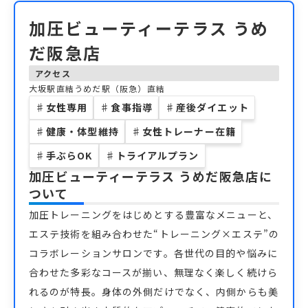
加圧ビューティーテラス うめ
だ阪急店
アクセス
大坂駅直結うめだ駅（阪急）直結
♯
女性専用
♯
食事指導
♯
産後ダイエット
♯
健康・体型維持
♯
女性トレーナー在籍
♯
手ぶらOK
♯
トライアルプラン
加圧ビューティーテラス うめだ阪急店
に
ついて
加圧トレーニングをはじめとする豊富なメニューと、
エステ技術を組み合わせた“トレーニング×エステ”の
コラボレーションサロンです。各世代の目的や悩みに
合わせた多彩なコースが揃い、無理なく楽しく続けら
れるのが特長。身体の外側だけでなく、内側からも美