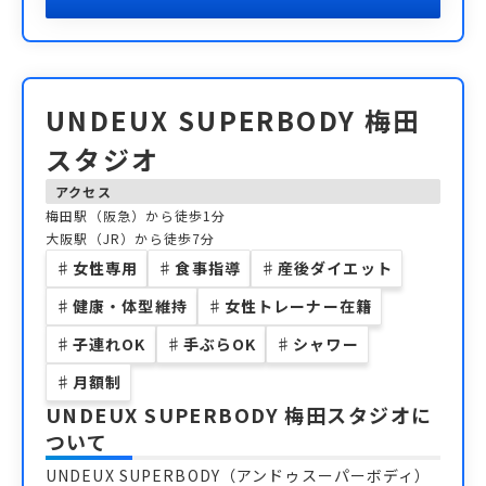
UNDEUX SUPERBODY 梅田
スタジオ
アクセス
梅田駅（阪急）から徒歩1分
大阪駅（JR）から徒歩7分
♯
女性専用
♯
食事指導
♯
産後ダイエット
♯
健康・体型維持
♯
女性トレーナー在籍
♯
子連れOK
♯
手ぶらOK
♯
シャワー
♯
月額制
UNDEUX SUPERBODY 梅田スタジオ
に
ついて
UNDEUX SUPERBODY（アンドゥスーパーボディ）