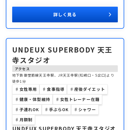
詳しく見る
UNDEUX SUPERBODY 天王
寺スタジオ
アクセス
地下鉄御堂筋線天王寺駅、JR天王寺駅(松崎口・5出口)より
徒歩1分
♯
女性専用
♯
食事指導
♯
産後ダイエット
♯
健康・体型維持
♯
女性トレーナー在籍
♯
子連れOK
♯
手ぶらOK
♯
シャワー
♯
月額制
UNDEUX SUPERBODY 天王寺スタジオ