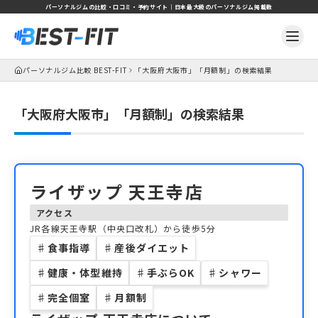
パーソナルジムの比較・口コミ・予約サイト｜日本最大級のパーソナルジム掲載数
パーソナルジム比較 BEST-FIT
「大阪府大阪市」「月額制」の検索結果
「大阪府大阪市」「月額制」の検索結果
ライザップ 天王寺店
アクセス
JR各線天王寺駅（中央口改札）から徒歩5分
♯
食事指導
♯
産後ダイエット
♯
健康・体型維持
♯
手ぶらOK
♯
シャワー
♯
完全個室
♯
月額制