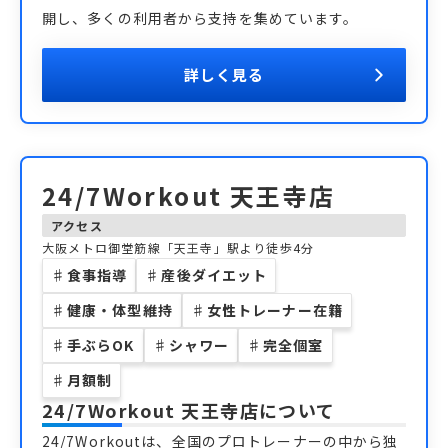
開し、多くの利用者から支持を集めています。
詳しく見る
24/7Workout 天王寺店
アクセス
大阪メトロ御堂筋線「天王寺」駅より徒歩4分
♯
食事指導
♯
産後ダイエット
♯
健康・体型維持
♯
女性トレーナー在籍
♯
手ぶらOK
♯
シャワー
♯
完全個室
♯
月額制
24/7Workout 天王寺店
について
24/7Workoutは、全国のプロトレーナーの中から独