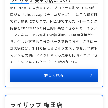
ライザップ 天王寺店
について
現在RIZAPに入会すると、プログラム期間中は24時
間ジム「chocozap（チョコザップ）」に月会費無料
で通い放題になります。RIZAPで学んだトレーニング
内容をchocozapで自主的に実践できるため、セッシ
ョンのない日でも運動を継続可能。24時間営業だか
ら、忙しい方でも自分のペースで通えます。さらに一
部店舗には、無料で使えるセルフエステやセルフ脱毛
マシンを完備。フィットネスも美容も同時にケアでき
る、お得で充実したサポートが魅力です。
詳しく見る
ライザップ 梅田店