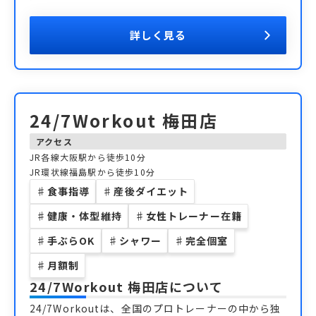
詳しく見る
24/7Workout 梅田店
アクセス
JR各線大阪駅から徒歩10分
JR環状線福島駅から徒歩10分
♯
食事指導
♯
産後ダイエット
♯
健康・体型維持
♯
女性トレーナー在籍
♯
手ぶらOK
♯
シャワー
♯
完全個室
♯
月額制
24/7Workout 梅田店
について
24/7Workoutは、全国のプロトレーナーの中から独