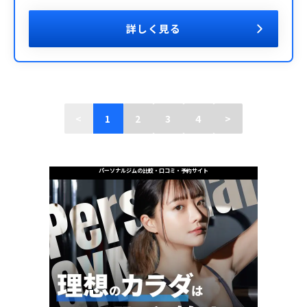
詳しく見る
<
1
2
3
4
>
パーソナルジムの比較・口コミ・予約サイト