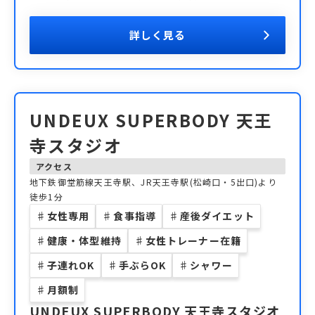
詳しく見る
UNDEUX SUPERBODY 天王
寺スタジオ
アクセス
地下鉄御堂筋線天王寺駅、JR天王寺駅(松崎口・5出口)より
徒歩1分
♯
女性専用
♯
食事指導
♯
産後ダイエット
♯
健康・体型維持
♯
女性トレーナー在籍
♯
子連れOK
♯
手ぶらOK
♯
シャワー
♯
月額制
UNDEUX SUPERBODY 天王寺スタジオ