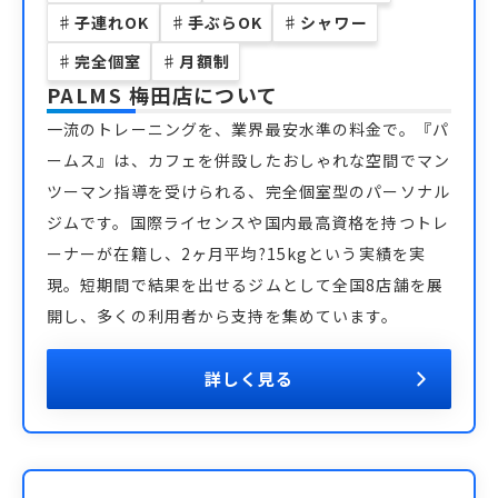
♯
子連れOK
♯
手ぶらOK
♯
シャワー
♯
完全個室
♯
月額制
PALMS 梅田店
について
一流のトレーニングを、業界最安水準の料金で。『パ
ームス』は、カフェを併設したおしゃれな空間でマン
ツーマン指導を受けられる、完全個室型のパーソナル
ジムです。国際ライセンスや国内最高資格を持つトレ
ーナーが在籍し、2ヶ月平均?15kgという実績を実
現。短期間で結果を出せるジムとして全国8店舗を展
開し、多くの利用者から支持を集めています。
詳しく見る