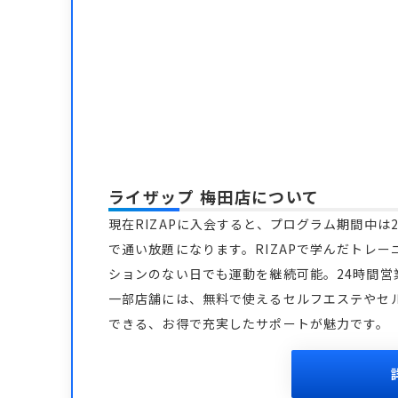
ライザップ 梅田店
について
現在RIZAPに入会すると、プログラム期間中は2
で通い放題になります。RIZAPで学んだトレー
ションのない日でも運動を継続可能。24時間
一部店舗には、無料で使えるセルフエステやセ
できる、お得で充実したサポートが魅力です。