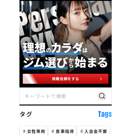
掲載依頼をする
Tags
タグ
♯
女性専用
♯
食事指導
♯
入会金不要