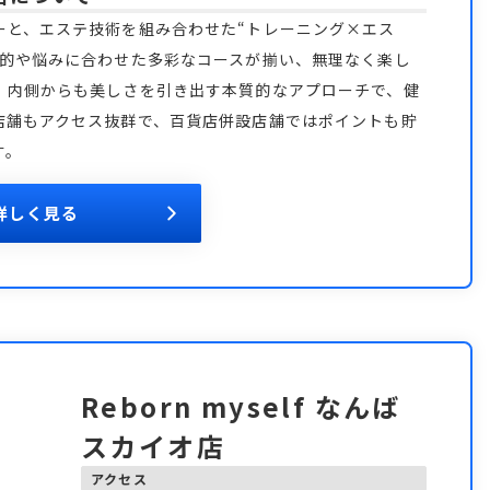
ーと、エステ技術を組み合わせた“トレーニング×エス
目的や悩みに合わせた多彩なコースが揃い、無理なく楽し
、内側からも美しさを引き出す本質的なアプローチで、健
店舗もアクセス抜群で、百貨店併設店舗ではポイントも貯
す。
詳しく見る
Reborn myself なんば
スカイオ店
アクセス