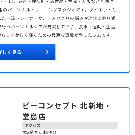
ーボディ）は、東京・神奈川・名古屋・福岡・大阪など全国に
性専用のパーソナルトレーニングスタジオです。ダイエットと
した一流トレーナーが、一人ひとりの悩みや理想に寄り添
で行うパーソナルケアが充実しており、食事・運動・生活
分らしく美しく輝くための最適な環境が整ったジムです。
詳しく見る
ビーコンセプト 北新地・
堂島店
アクセス
大阪駅から徒歩8分