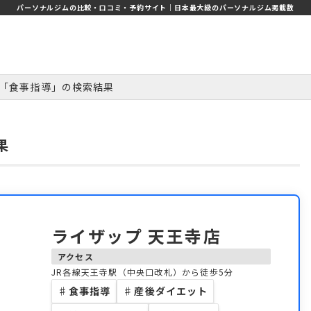
パーソナルジムの比較・口コミ・予約サイト｜日本最大級のパーソナルジム掲載数
「食事指導」の検索結果
果
ライザップ 天王寺店
アクセス
JR各線天王寺駅（中央口改札）から徒歩5分
♯
食事指導
♯
産後ダイエット