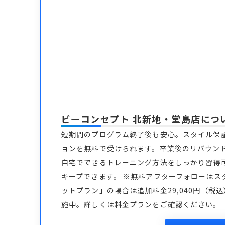
ビーコンセプト 北新地・堂島店
につ
短期間のプログラム終了後も安心。スタイル保
ョンを無料で受けられます。卒業後のリバウン
自宅でできるトレーニング方法をしっかり習得
キープできます。 ※無料アフターフォローはス
ットプラン」の場合は追加料金29,040円（税
施中。詳しくは料金プランをご確認ください。