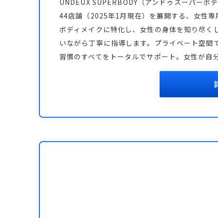
UNDEUX SUPERBODY（アンドゥスーパ
44店舗（2025年1月現在）を展開する、女
ボディメイクに特化し、女性の身体を知り尽く
いながら丁寧に指導します。プライベート空間
習慣のすべてをトータルでサポート。女性が自