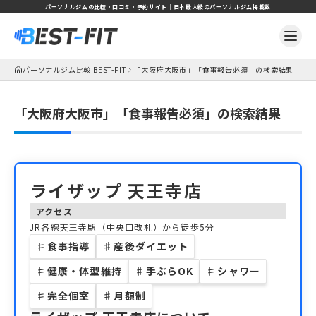
パーソナルジムの比較・口コミ・予約サイト｜日本最大級のパーソナルジム掲載数
パーソナルジム比較 BEST-FIT
「大阪府大阪市」「食事報告必須」の検索結果
「大阪府大阪市」「食事報告必須」の検索結果
ライザップ 天王寺店
アクセス
JR各線天王寺駅（中央口改札）から徒歩5分
♯
食事指導
♯
産後ダイエット
♯
健康・体型維持
♯
手ぶらOK
♯
シャワー
♯
完全個室
♯
月額制