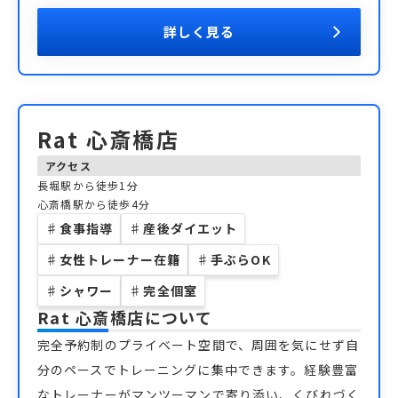
詳しく見る
Rat 心斎橋店
アクセス
長堀駅から徒歩1分
心斎橋駅から徒歩4分
♯
食事指導
♯
産後ダイエット
♯
女性トレーナー在籍
♯
手ぶらOK
♯
シャワー
♯
完全個室
Rat 心斎橋店
について
完全予約制のプライベート空間で、周囲を気にせず自
分のペースでトレーニングに集中できます。経験豊富
なトレーナーがマンツーマンで寄り添い、くびれづく