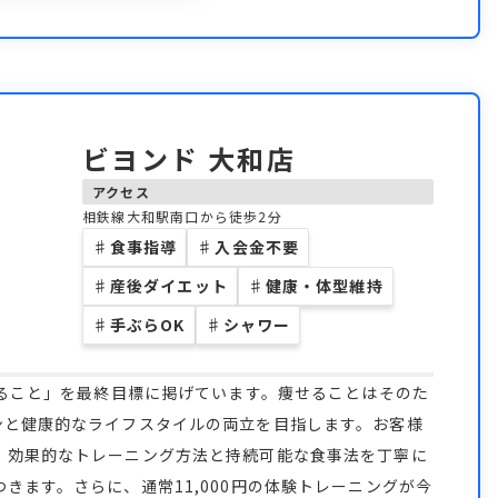
ビヨンド 大和店
アクセス
相鉄線大和駅南口から徒歩2分
♯
食事指導
♯
入会金不要
♯
産後ダイエット
♯
健康・体型維持
♯
手ぶらOK
♯
シャワー
なること」を最終目標に掲げています。痩せることはそのた
ンと健康的なライフスタイルの両立を目指します。お客様
、効果的なトレーニング方法と持続可能な食事法を丁寧に
きます。さらに、通常11,000円の体験トレーニングが今