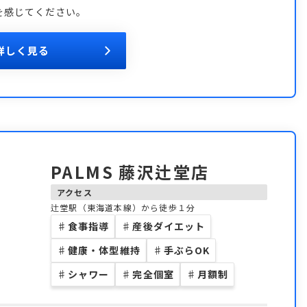
を感じてください。
詳しく見る
PALMS 藤沢辻堂店
アクセス
辻堂駅（東海道本線）から徒歩１分
♯
食事指導
♯
産後ダイエット
♯
健康・体型維持
♯
手ぶらOK
♯
シャワー
♯
完全個室
♯
月額制