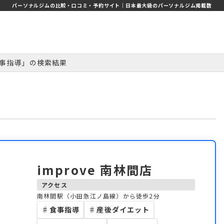
パーソナルジムの比較・口コミ・予約サイト｜日本最大級のパーソナルジム掲載数
事指導」の検索結果
improve 南林間店
アクセス
南林間駅（小田急江ノ島線）から徒歩2分
♯
食事指導
♯
産後ダイエット