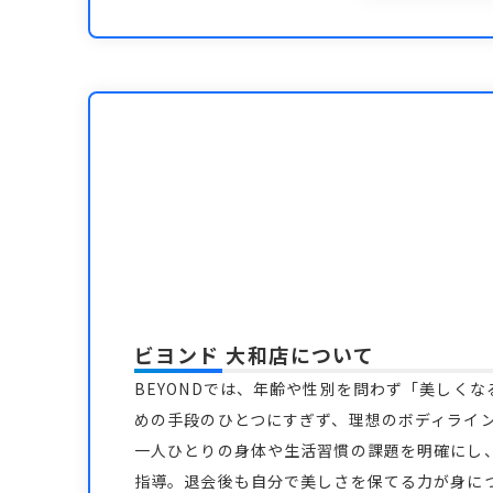
ビヨンド 大和店
について
BEYONDでは、年齢や性別を問わず「美しく
めの手段のひとつにすぎず、理想のボディライ
一人ひとりの身体や生活習慣の課題を明確にし
指導。退会後も自分で美しさを保てる力が身につ