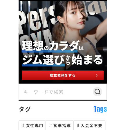
掲載依頼をする
Tags
タグ
♯
女性専用
♯
食事指導
♯
入会金不要