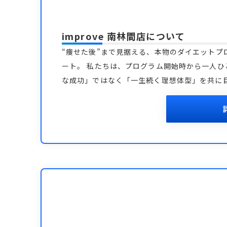
improve 南林間店
について
“痩せた後”まで見据える、本物のダイエットプ
ート。 私たちは、プログラム開始時から一人ひ
な成功」ではなく「一生続く理想体型」を共に