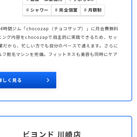
♯
シャワー
♯
完全個室
♯
月額制
4時間ジム「chocozap（チョコザップ）」に月会費無料
ニング内容をchocozapで自主的に実践できるため、セッ
営業だから、忙しい方でも自分のペースで通えます。さらに
ルフ脱毛マシンを完備。フィットネスも美容も同時にケア
詳しく見る
ビヨンド 川崎店