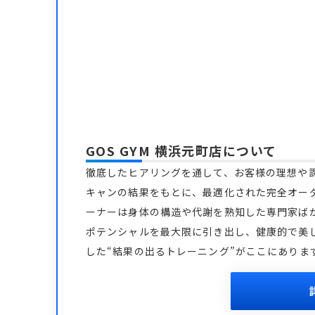
GOS GYM 横浜元町店
について
徹底したヒアリングを通して、お客様の理想や課
キャンの結果をもとに、最適化された完全オー
ーナーは身体の構造や代謝を熟知した専門家ば
ポテンシャルを最大限に引き出し、健康的で美
した“結果の出るトレーニング”がここにありま