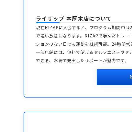
ライザップ 本厚木店
について
現在RIZAPに入会すると、プログラム期間中は2
で通い放題になります。RIZAPで学んだトレー
ションのない日でも運動を継続可能。24時間
一部店舗には、無料で使えるセルフエステやセ
できる、お得で充実したサポートが魅力です。