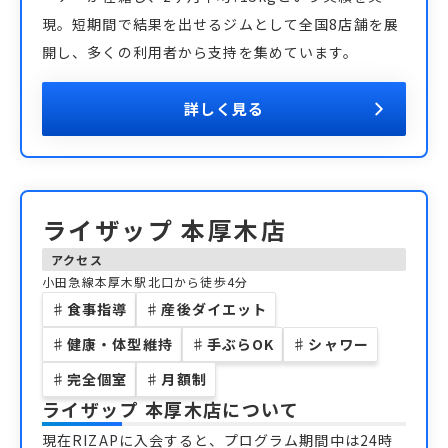
現。短期間で結果を出せるジムとして全国8店舗を展
開し、多くの利用者から支持を集めています。
詳しく見る
ライザップ 本厚木店
アクセス
小田急線本厚木駅北口から徒歩4分
♯
食事指導
♯
産後ダイエット
♯
健康・体型維持
♯
手ぶらOK
♯
シャワー
♯
完全個室
♯
月額制
ライザップ 本厚木店
について
現在RIZAPに入会すると、プログラム期間中は24時