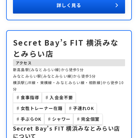
詳しく見る
Secret Bay’s FIT 横浜みな
とみらい店
アクセス
新高島駅(みなとみらい線)から徒歩5分
みなとみらい駅(みなとみらい線)から徒歩5分
横浜駅(JR線・東横線・みなとみらい線・相鉄線)から徒歩10
分
♯
食事指導
♯
入会金不要
♯
女性トレーナー在籍
♯
子連れOK
♯
手ぶらOK
♯
シャワー
♯
完全個室
Secret Bay’s FIT 横浜みなとみらい店
について