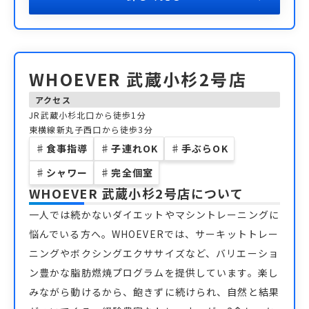
WHOEVER 武蔵小杉2号店
アクセス
JR武蔵小杉北口から徒歩1分
東横線新丸子西口から徒歩3分
♯
食事指導
♯
子連れOK
♯
手ぶらOK
♯
シャワー
♯
完全個室
WHOEVER 武蔵小杉2号店
について
一人では続かないダイエットやマシントレーニングに
悩んでいる方へ。WHOEVERでは、サーキットトレー
ニングやボクシングエクササイズなど、バリエーショ
ン豊かな脂肪燃焼プログラムを提供しています。楽し
みながら動けるから、飽きずに続けられ、自然と結果