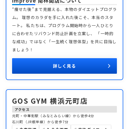
improve 南林間店
について
“痩せた後”まで見据える、本物のダイエットプログラ
ム。 理想のカラダを手に入れた後こそ、本当のスタ
ート。 私たちは、プログラム開始時から一人ひとり
に合わせたリバウンド防止計画を立案し、 「一時的
な成功」ではなく「一生続く理想体型」を共に目指し
ましょう！
詳しく見る
GOS GYM 横浜元町店
アクセス
元町・中華街駅（みなとみらい線）から徒歩4分
石川町（JR根岸線）から徒歩7分