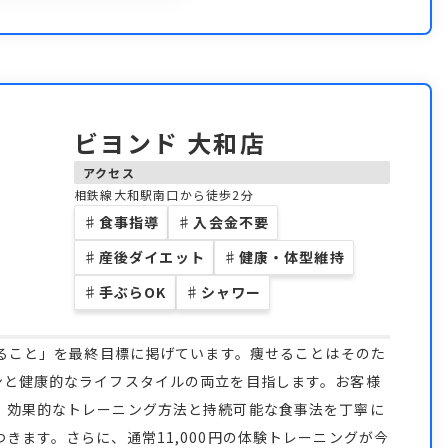
ビヨンド 大和店
アクセス
相鉄線大和駅南口から徒歩2分
♯
食事指導
♯
入会金不要
♯
産後ダイエット
♯
健康・体型維持
♯
手ぶらOK
♯
シャワー
なること」を最終目標に掲げています。痩せることはそのた
ンと健康的なライフスタイルの両立を目指します。お客様
、効果的なトレーニング方法と持続可能な食事法を丁寧に
きます。さらに、通常11,000円の体験トレーニングが今