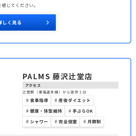
を感じてください。
詳しく見る
PALMS 藤沢辻堂店
アクセス
辻堂駅（東海道本線）から徒歩１分
♯
食事指導
♯
産後ダイエット
♯
健康・体型維持
♯
手ぶらOK
♯
シャワー
♯
完全個室
♯
月額制