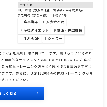
アクセス
JR川崎駅（京浜東北線 南武線）から徒歩3分
京急川崎（京急本線）から徒歩2分
♯
食事指導
♯
入会金不要
♯
産後ダイエット
♯
健康・体型維持
♯
手ぶらOK
♯
シャワー
なること」を最終目標に掲げています。痩せることはそのた
ンと健康的なライフスタイルの両立を目指します。お客様
、効果的なトレーニング方法と持続可能な食事法を丁寧に
きます。さらに、通常11,000円の体験トレーニングが今
を感じてください。
詳しく見る