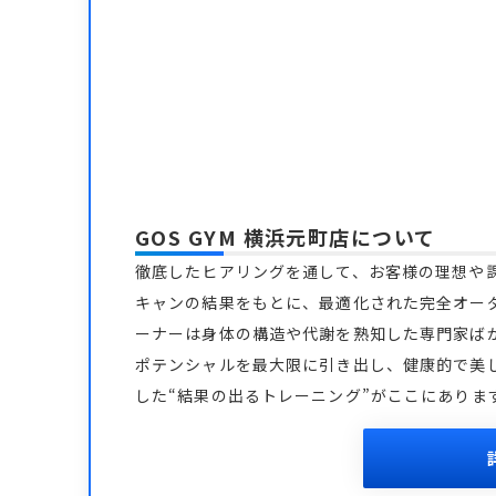
GOS GYM 横浜元町店
について
徹底したヒアリングを通して、お客様の理想や課
キャンの結果をもとに、最適化された完全オー
ーナーは身体の構造や代謝を熟知した専門家ば
ポテンシャルを最大限に引き出し、健康的で美
した“結果の出るトレーニング”がここにありま