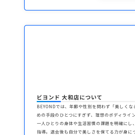
ビヨンド 大和店
について
BEYONDでは、年齢や性別を問わず「美しく
めの手段のひとつにすぎず、理想のボディライ
一人ひとりの身体や生活習慣の課題を明確にし
指導。退会後も自分で美しさを保てる力が身につ