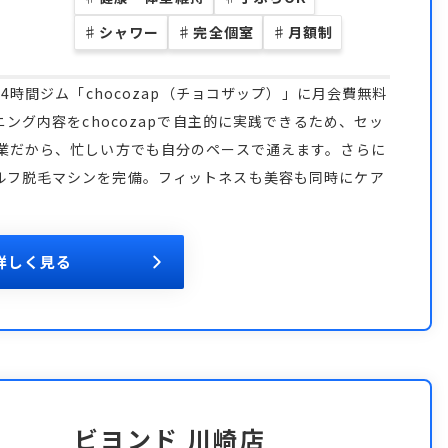
♯
シャワー
♯
完全個室
♯
月額制
4時間ジム「chocozap（チョコザップ）」に月会費無料
ニング内容をchocozapで自主的に実践できるため、セッ
営業だから、忙しい方でも自分のペースで通えます。さらに
ルフ脱毛マシンを完備。フィットネスも美容も同時にケア
詳しく見る
ビヨンド 川崎店