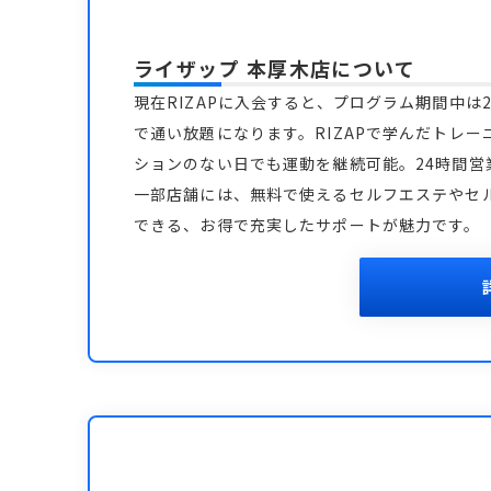
ライザップ 本厚木店
について
現在RIZAPに入会すると、プログラム期間中は2
で通い放題になります。RIZAPで学んだトレー
ションのない日でも運動を継続可能。24時間
一部店舗には、無料で使えるセルフエステやセ
できる、お得で充実したサポートが魅力です。