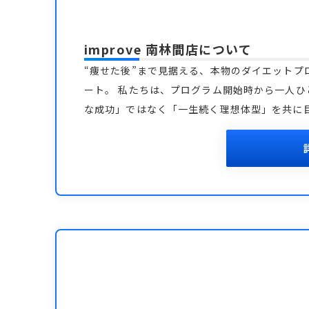
improve 南林間店
について
“痩せた後”まで見据える、本物のダイエットプ
ート。 私たちは、プログラム開始時から一人ひ
な成功」ではなく「一生続く理想体型」を共に