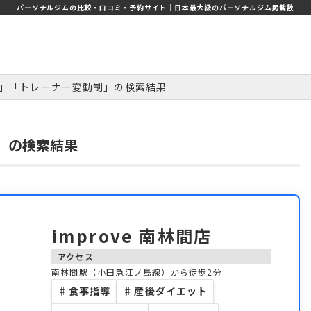
パーソナルジムの比較・口コミ・予約サイト｜日本最大級のパーソナルジム掲載数
」「トレーナー変動制」の検索結果
」の検索結果
improve 南林間店
アクセス
南林間駅（小田急江ノ島線）から徒歩2分
♯
食事指導
♯
産後ダイエット