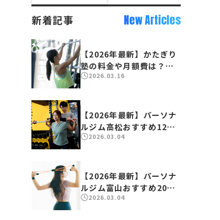
New Articles
新着記事
【2026年最新】かたぎり
塾の料金や月額費は？口
2026.03.16
コミや体験談も徹底分析
【2026年最新】パーソナ
ルジム高松おすすめ12
2026.03.04
選！人気のジムを徹底比
較
【2026年最新】パーソナ
ルジム富山おすすめ20
2026.03.04
選！人気のジムを徹底比
較