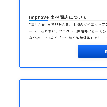
improve 南林間店
について
“痩せた後”まで見据える、本物のダイエットプ
ート。 私たちは、プログラム開始時から一人ひ
な成功」ではなく「一生続く理想体型」を共に