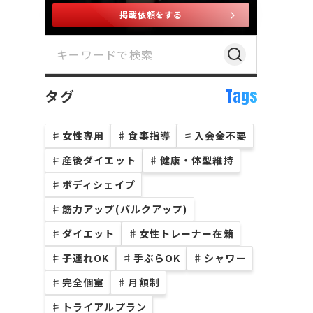
掲載依頼をする
Tags
タグ
♯
女性専用
♯
食事指導
♯
入会金不要
♯
産後ダイエット
♯
健康・体型維持
♯
ボディシェイプ
♯
筋力アップ(バルクアップ)
♯
ダイエット
♯
女性トレーナー在籍
♯
子連れOK
♯
手ぶらOK
♯
シャワー
♯
完全個室
♯
月額制
♯
トライアルプラン