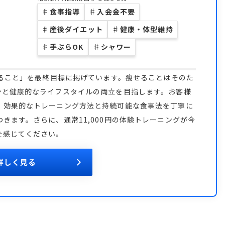
♯
食事指導
♯
入会金不要
♯
産後ダイエット
♯
健康・体型維持
♯
手ぶらOK
♯
シャワー
なること」を最終目標に掲げています。痩せることはそのた
ンと健康的なライフスタイルの両立を目指します。お客様
、効果的なトレーニング方法と持続可能な食事法を丁寧に
きます。さらに、通常11,000円の体験トレーニングが今
を感じてください。
詳しく見る