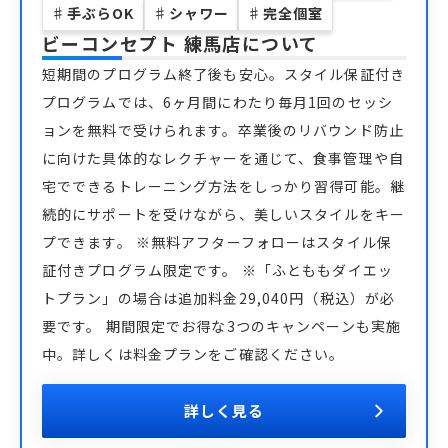
♯
手ぶらOK
♯
シャワー
♯
完全個室
ビーコンセプト 練馬店
について
短期間のプログラム終了後も安心。スタイル保証付き
プログラムでは、6ヶ月間にわたり毎月1回のセッシ
ョンを無料で受けられます。卒業後のリバウンド防止
に向けた具体的なレクチャーを通じて、食事管理や自
宅でできるトレーニング方法をしっかり習得可能。継
続的にサポートを受けながら、美しいスタイルをキー
プできます。 ※無料アフターフォローはスタイル保
証付きプログラム限定です。 ※「ふとももダイエッ
トプラン」の場合は追加料金29,040円（税込）が必
要です。 期間限定でお得な3つのキャンペーンも実施
中。詳しくは料金プランをご確認ください。
詳しく見る