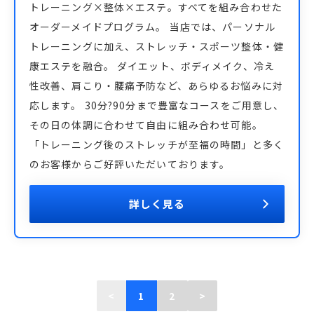
トレーニング×整体×エステ。すべてを組み合わせた
オーダーメイドプログラム。 当店では、パーソナル
トレーニングに加え、ストレッチ・スポーツ整体・健
康エステを融合。 ダイエット、ボディメイク、冷え
性改善、肩こり・腰痛予防など、あらゆるお悩みに対
応します。 30分?90分まで豊富なコースをご用意し、
その日の体調に合わせて自由に組み合わせ可能。
「トレーニング後のストレッチが至福の時間」と多く
のお客様からご好評いただいております。
詳しく見る
<
1
2
>