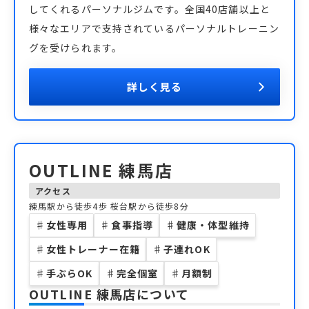
してくれるパーソナルジムです。全国40店舗以上と
様々なエリアで支持されているパーソナルトレーニン
グを受けられます。
詳しく見る
OUTLINE 練馬店
アクセス
練馬駅から徒歩4歩 桜台駅から徒歩8分
♯
女性専用
♯
食事指導
♯
健康・体型維持
♯
女性トレーナー在籍
♯
子連れOK
♯
手ぶらOK
♯
完全個室
♯
月額制
OUTLINE 練馬店
について