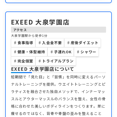
EXEED 大泉学園店
アクセス
大泉学園駅から徒歩1分
♯
食事指導
♯
入会金不要
♯
産後ダイエット
♯
健康・体型維持
♯
子連れOK
♯
シャワー
♯
完全個室
♯
トライアルプラン
EXEED 大泉学園店
について
短期間で「見た目」と「習慣」を同時に変えるパーソ
ナルトレーニングを提供。ウエイトトレーニングとピ
ラティスを融合させた独自メソッドで、インナーマッ
スルとアウターマッスルのバランスを整え、女性の骨
格に合わせた美しいボディラインをつくります。単に
痩せるのではなく、背骨や骨盤の歪みを整えること