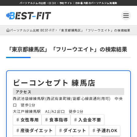
パーソナルジムの比較・口コミ・予約サイト｜日本最大級のパーソナルジム掲載数
パーソナルジム比較 BEST-FIT
「東京都練馬区」「フリーウエイト」の検索結果
「東京都練馬区」「フリーウエイト」の検索結果
ビーコンセプト 練馬店
アクセス
西武池袋線練馬駅(西武有楽町線/副都心線直通利用可) 中央
口 徒歩1分
大江戸線練馬駅 A1/A2出口 徒歩1分
♯
女性専用
♯
食事指導
♯
入会金不要
♯
産後ダイエット
♯
ダイエット
♯
子連れOK