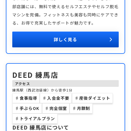
部店舗には、無料で使えるセルフエステやセルフ脱毛
マシンを完備。フィットネスも美容も同時にケアでき
る、お得で充実したサポートが魅力です。
詳しく見る
DEED 練馬店
アクセス
練馬駅（西武池袋線）から徒歩1分
♯
食事指導
♯
入会金不要
♯
産後ダイエット
♯
手ぶらOK
♯
完全個室
♯
月額制
♯
トライアルプラン
DEED 練馬店
について