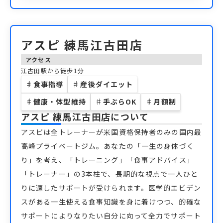
アスピ 練馬江古田店
アクセス
江古田駅から徒歩1分
♯
食事指導
♯
産後ダイエット
♯
健康・体型維持
♯
手ぶらOK
♯
月額制
アスピ 練馬江古田店
について
アスピは全トレーナーが米国資格保持者のみの国内最
高峰プライベートジム。あなたの「一生の身体づく
り」を考え、「トレーニング」「食事アドバイス」
「トレーナー」の3本柱で、長期的な視点で一人ひと
りに適したサポートが受けられます。医学的エビデン
スがある一生使える食事知識を身に着けつつ、的確な
サポートによりなりたい自分に向って全力でサポート