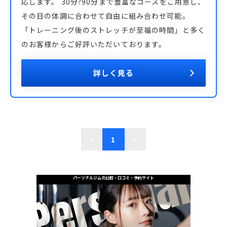
応します。 30分?90分まで豊富なコースをご用意し、
その日の体調に合わせて自由に組み合わせ可能。
「トレーニング後のストレッチが至福の時間」と多く
のお客様からご好評いただいております。
詳しく見る
<
1
>
パーソナルジムの比較・口コミ・予約サイト