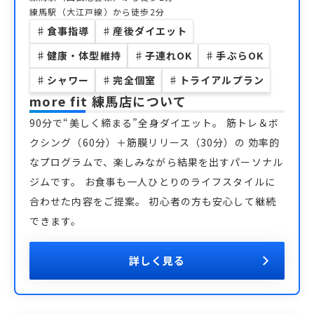
練馬駅（大江戸線）から徒歩2分
♯
食事指導
♯
産後ダイエット
♯
健康・体型維持
♯
子連れOK
♯
手ぶらOK
♯
シャワー
♯
完全個室
♯
トライアルプラン
more fit 練馬店
について
90分で“美しく締まる”全身ダイエット。 筋トレ＆ボ
クシング（60分）＋筋膜リリース（30分）の 効率的
なプログラムで、楽しみながら結果を出すパーソナル
ジムです。 お食事も一人ひとりのライフスタイルに
合わせた内容をご提案。 初心者の方も安心して継続
できます。
詳しく見る