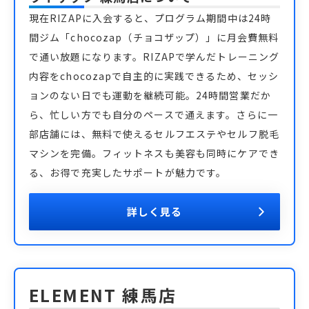
現在RIZAPに入会すると、プログラム期間中は24時
間ジム「chocozap（チョコザップ）」に月会費無料
で通い放題になります。RIZAPで学んだトレーニング
内容をchocozapで自主的に実践できるため、セッシ
ョンのない日でも運動を継続可能。24時間営業だか
ら、忙しい方でも自分のペースで通えます。さらに一
部店舗には、無料で使えるセルフエステやセルフ脱毛
マシンを完備。フィットネスも美容も同時にケアでき
る、お得で充実したサポートが魅力です。
詳しく見る
ELEMENT 練馬店