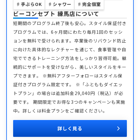
♯
手ぶらOK
♯
シャワー
♯
完全個室
ビーコンセプト 練馬店
について
短期間のプログラム終了後も安心。スタイル保証付き
プログラムでは、6ヶ月間にわたり毎月1回のセッシ
ョンを無料で受けられます。卒業後のリバウンド防止
に向けた具体的なレクチャーを通じて、食事管理や自
宅でできるトレーニング方法をしっかり習得可能。継
続的にサポートを受けながら、美しいスタイルをキー
プできます。 ※無料アフターフォローはスタイル保
証付きプログラム限定です。 ※「ふとももダイエッ
トプラン」の場合は追加料金29,040円（税込）が必
要です。 期間限定でお得な3つのキャンペーンも実施
中。詳しくは料金プランをご確認ください。
詳しく見る