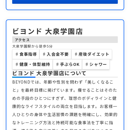
ビヨンド 大泉学園店
アクセス
大泉学園駅から徒歩5分
♯
食事指導
♯
入会金不要
♯
産後ダイエット
♯
健康・体型維持
♯
手ぶらOK
♯
シャワー
ビヨンド 大泉学園店
について
BEYONDでは、年齢や性別を問わず「美しくなるこ
と」を最終目標に掲げています。痩せることはそのた
めの手段のひとつにすぎず、理想のボディラインと健
康的なライフスタイルの両立を目指します。お客様一
人ひとりの身体や生活習慣の課題を明確にし、効果的
なトレーニング方法と持続可能な食事法を丁寧に指