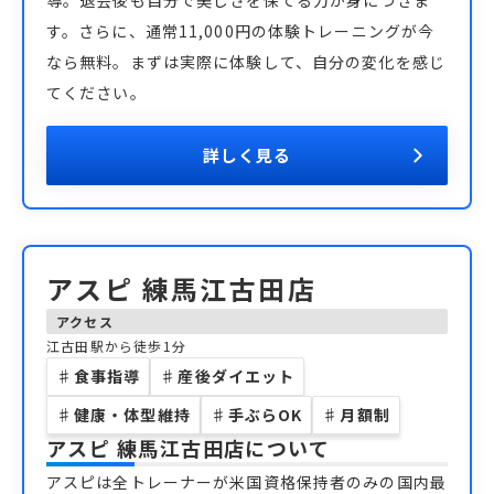
導。退会後も自分で美しさを保てる力が身につきま
す。さらに、通常11,000円の体験トレーニングが今
なら無料。まずは実際に体験して、自分の変化を感じ
てください。
詳しく見る
アスピ 練馬江古田店
アクセス
江古田駅から徒歩1分
♯
食事指導
♯
産後ダイエット
♯
健康・体型維持
♯
手ぶらOK
♯
月額制
アスピ 練馬江古田店
について
アスピは全トレーナーが米国資格保持者のみの国内最