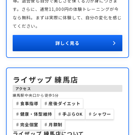
導。退会後も自分で美しさを保てる力が身につきま
す。さらに、通常11,000円の体験トレーニングが今
なら無料。まずは実際に体験して、自分の変化を感じ
てください。
詳しく見る
ライザップ 練馬店
アクセス
練馬駅中央口から徒歩5分
♯
食事指導
♯
産後ダイエット
♯
健康・体型維持
♯
手ぶらOK
♯
シャワー
♯
完全個室
♯
月額制
ライザップ 練馬店
について