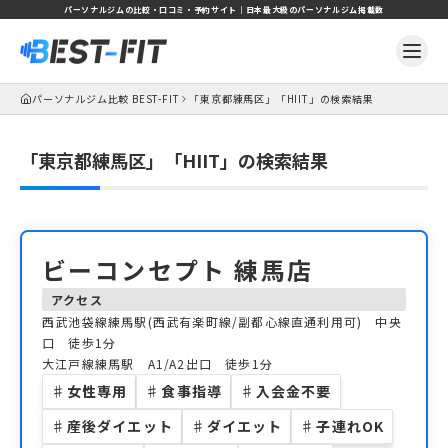
パーソナルジムの比較・口コミ・予約サイト｜日本最大級のパーソナルジム掲載数
パーソナルジム比較 BEST-FIT
「東京都練馬区」「HIIT」の検索結果
「東京都練馬区」「HIIT」の検索結果
ビーコンセプト 練馬店
アクセス
西武池袋線練馬駅(西武有楽町線/副都心線直通利用可) 中央
口 徒歩1分
大江戸線練馬駅 A1/A2出口 徒歩1分
♯
女性専用
♯
食事指導
♯
入会金不要
♯
産後ダイエット
♯
ダイエット
♯
子連れOK