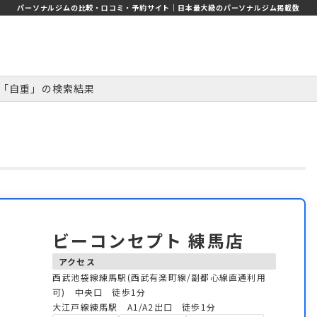
パーソナルジムの比較・口コミ・予約サイト｜日本最大級のパーソナルジム掲載数
「自重」の検索結果
ビーコンセプト 練馬店
アクセス
西武池袋線練馬駅(西武有楽町線/副都心線直通利用
可) 中央口 徒歩1分
大江戸線練馬駅 A1/A2出口 徒歩1分