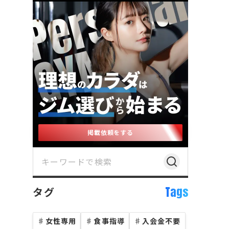
掲載依頼をする
Tags
タグ
♯
女性専用
♯
食事指導
♯
入会金不要