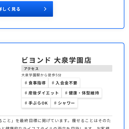
詳しく見る
ビヨンド 大泉学園店
アクセス
大泉学園駅から徒歩5分
♯
食事指導
♯
入会金不要
♯
産後ダイエット
♯
健康・体型維持
♯
手ぶらOK
♯
シャワー
なること」を最終目標に掲げています。痩せることはそのた
ンと健康的なライフスタイルの両立を目指します。お客様