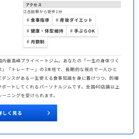
アクセス
江古田駅から徒歩1分
♯
食事指導
♯
産後ダイエット
♯
健康・体型維持
♯
手ぶらOK
♯
月額制
国内最高峰プライベートジム。あなたの「一生の身体づく
ス」「トレーナー」の3本柱で、長期的な視点で一人ひと
ビデンスがある一生使える食事知識を身に着けつつ、的確
サポートしてくれるパーソナルジムです。全国40店舗以上
レーニングを受けられます。
詳しく見る