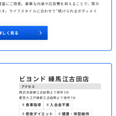
豊富にご用意。豪華な内装や広告費を抑えることで、質の
ます。ライフスタイルに合わせて“続けられるボディメイ
詳しく見る
ビヨンド 練馬江古田店
アクセス
西武池袋線江古田駅より徒歩3分
都営大江戸線新江古田駅より徒歩7分
♯
食事指導
♯
入会金不要
♯
産後ダイエット
♯
健康・体型維持