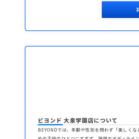
ビヨンド 大泉学園店
について
BEYONDでは、年齢や性別を問わず「美しく
めの手段のひとつにすぎず、理想のボディライ