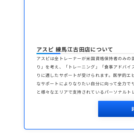
アスピ 練馬江古田店
について
アスピは全トレーナーが米国資格保持者のみの
り」を考え、「トレーニング」「食事アドバイ
りに適したサポートが受けられます。医学的エ
なサポートによりなりたい自分に向って全力で
と様々なエリアで支持されているパーソナルト