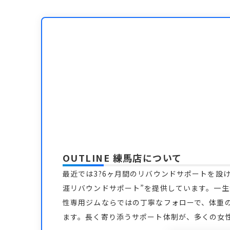
OUTLINE 練馬店
について
最近では3?6ヶ月間のリバウンドサポートを設
涯リバウンドサポート”を提供しています。一
性専用ジムならではの丁寧なフォローで、体重
ます。長く寄り添うサポート体制が、多くの女