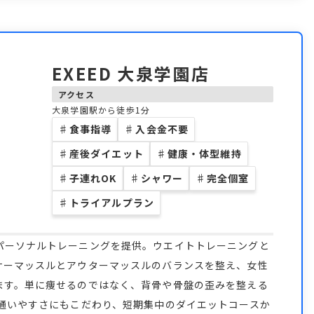
EXEED 大泉学園店
アクセス
大泉学園駅から徒歩1分
♯
食事指導
♯
入会金不要
♯
産後ダイエット
♯
健康・体型維持
♯
子連れOK
♯
シャワー
♯
完全個室
♯
トライアルプラン
パーソナルトレーニングを提供。ウエイトトレーニングと
ナーマッスルとアウターマッスルのバランスを整え、女性
ます。単に痩せるのではなく、背骨や骨盤の歪みを整える
、通いやすさにもこだわり、短期集中のダイエットコースか