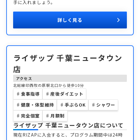
手に入れましょう。
詳しく見る
ライザップ 千葉ニュータウン
店
アクセス
北総線印西牧の原駅北口から徒歩10分
♯
食事指導
♯
産後ダイエット
♯
健康・体型維持
♯
手ぶらOK
♯
シャワー
♯
完全個室
♯
月額制
ライザップ 千葉ニュータウン店
について
現在RIZAPに入会すると、プログラム期間中は24時