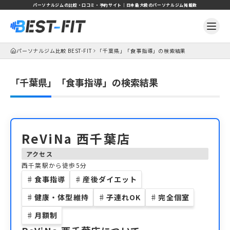
パーソナルジムの比較・口コミ・予約サイト｜日本最大級のパーソナルジム掲載数
パーソナルジム比較 BEST-FIT
「千葉県」「食事指導」の検索結果
「千葉県」「食事指導」の検索結果
ReViNa 西千葉店
アクセス
西千葉駅から徒歩5分
♯
食事指導
♯
産後ダイエット
♯
健康・体型維持
♯
子連れOK
♯
完全個室
♯
月額制