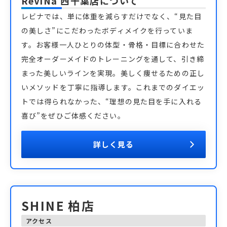
ReViNa 西千葉店
について
レビナでは、単に体重を減らすだけでなく、“見た目
の美しさ”にこだわったボディメイクを行っていま
す。お客様一人ひとりの体型・骨格・目標に合わせた
完全オーダーメイドのトレーニングを通して、引き締
まった美しいラインを実現。美しく痩せるための正し
いメソッドを丁寧に指導します。これまでのダイエッ
トでは得られなかった、“理想の見た目を手に入れる
喜び”をぜひご体感ください。
詳しく見る
SHINE 柏店
アクセス