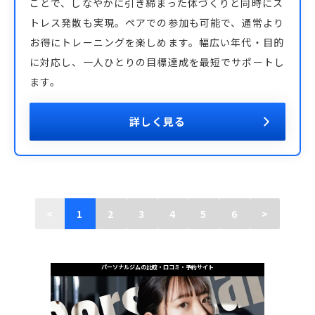
ことで、しなやかに引き締まった体づくりと同時にス
トレス発散も実現。ペアでの参加も可能で、通常より
お得にトレーニングを楽しめます。幅広い年代・目的
に対応し、一人ひとりの目標達成を最短でサポートし
ます。
詳しく見る
<
1
2
3
4
5
6
>
パーソナルジムの比較・口コミ・予約サイト