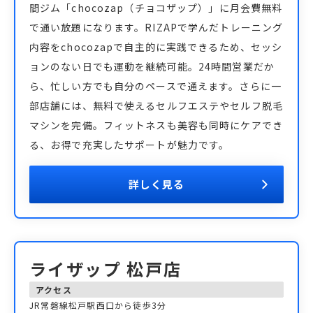
間ジム「chocozap（チョコザップ）」に月会費無料
で通い放題になります。RIZAPで学んだトレーニング
内容をchocozapで自主的に実践できるため、セッシ
ョンのない日でも運動を継続可能。24時間営業だか
ら、忙しい方でも自分のペースで通えます。さらに一
部店舗には、無料で使えるセルフエステやセルフ脱毛
マシンを完備。フィットネスも美容も同時にケアでき
る、お得で充実したサポートが魅力です。
詳しく見る
ライザップ 松戸店
アクセス
JR常磐線松戸駅西口から徒歩3分