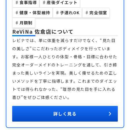
♯
食事指導
♯
産後ダイエット
♯
健康・体型維持
♯
子連れOK
♯
完全個室
♯
月額制
ReViNa 佐倉店
について
レビナでは、単に体重を減らすだけでなく、“見た目
の美しさ”にこだわったボディメイクを行っていま
す。お客様一人ひとりの体型・骨格・目標に合わせた
完全オーダーメイドのトレーニングを通して、引き締
まった美しいラインを実現。美しく痩せるための正し
いメソッドを丁寧に指導します。これまでのダイエッ
トでは得られなかった、“理想の見た目を手に入れる
喜び”をぜひご体感ください。
詳しく見る