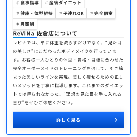
♯
食事指導
♯
産後ダイエット
♯
健康・体型維持
♯
子連れOK
♯
完全個室
♯
月額制
ReViNa 佐倉店
について
レビナでは、単に体重を減らすだけでなく、“見た目
の美しさ”にこだわったボディメイクを行っていま
す。お客様一人ひとりの体型・骨格・目標に合わせた
完全オーダーメイドのトレーニングを通して、引き締
まった美しいラインを実現。美しく痩せるための正し
いメソッドを丁寧に指導します。これまでのダイエッ
トでは得られなかった、“理想の見た目を手に入れる
喜び”をぜひご体感ください。
詳しく見る