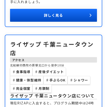
手に入れましょう。
詳しく見る
ライザップ 千葉ニュータウン
店
アクセス
北総線印西牧の原駅北口から徒歩10分
♯
食事指導
♯
産後ダイエット
♯
健康・体型維持
♯
手ぶらOK
♯
シャワー
♯
完全個室
♯
月額制
ライザップ 千葉ニュータウン店
について
現在RIZAPに入会すると、プログラム期間中は24時