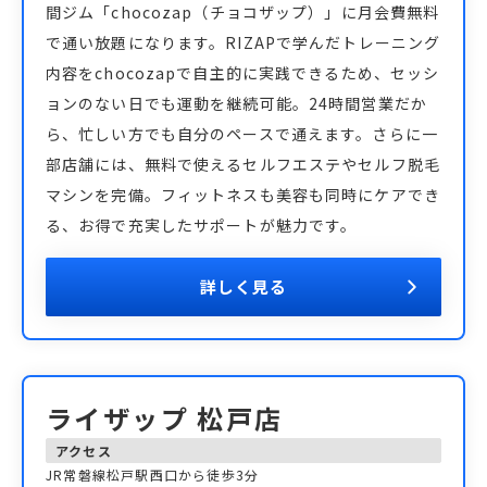
間ジム「chocozap（チョコザップ）」に月会費無料
で通い放題になります。RIZAPで学んだトレーニング
内容をchocozapで自主的に実践できるため、セッシ
ョンのない日でも運動を継続可能。24時間営業だか
ら、忙しい方でも自分のペースで通えます。さらに一
部店舗には、無料で使えるセルフエステやセルフ脱毛
マシンを完備。フィットネスも美容も同時にケアでき
る、お得で充実したサポートが魅力です。
詳しく見る
ライザップ 松戸店
アクセス
JR常磐線松戸駅西口から徒歩3分