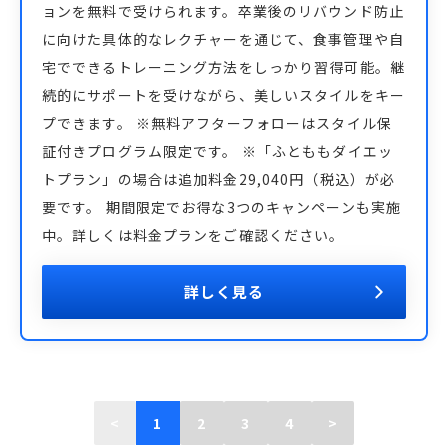
ョンを無料で受けられます。卒業後のリバウンド防止
に向けた具体的なレクチャーを通じて、食事管理や自
宅でできるトレーニング方法をしっかり習得可能。継
続的にサポートを受けながら、美しいスタイルをキー
プできます。 ※無料アフターフォローはスタイル保
証付きプログラム限定です。 ※「ふとももダイエッ
トプラン」の場合は追加料金29,040円（税込）が必
要です。 期間限定でお得な3つのキャンペーンも実施
中。詳しくは料金プランをご確認ください。
詳しく見る
<
1
2
3
4
>