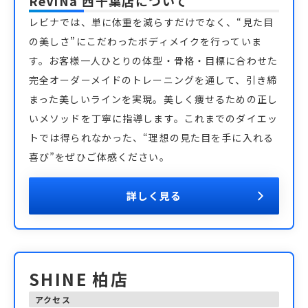
ReViNa 西千葉店
について
レビナでは、単に体重を減らすだけでなく、“見た目
の美しさ”にこだわったボディメイクを行っていま
す。お客様一人ひとりの体型・骨格・目標に合わせた
完全オーダーメイドのトレーニングを通して、引き締
まった美しいラインを実現。美しく痩せるための正し
いメソッドを丁寧に指導します。これまでのダイエッ
トでは得られなかった、“理想の見た目を手に入れる
喜び”をぜひご体感ください。
詳しく見る
SHINE 柏店
アクセス