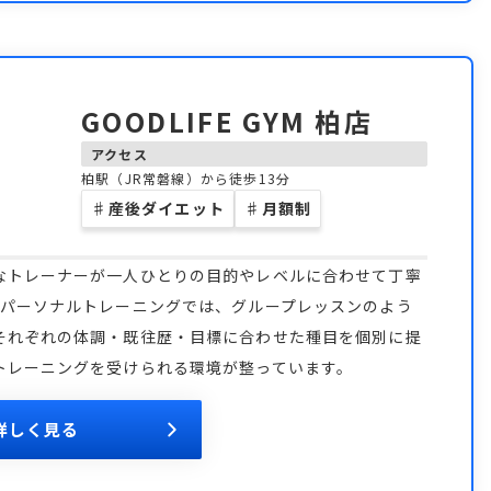
GOODLIFE GYM 柏店
アクセス
柏駅（JR常磐線）から徒歩13分
♯
産後ダイエット
♯
月額制
なトレーナーが一人ひとりの目的やレベルに合わせて丁寧
ミパーソナルトレーニングでは、グループレッスンのよう
それぞれの体調・既往歴・目標に合わせた種目を個別に提
トレーニングを受けられる環境が整っています。
詳しく見る