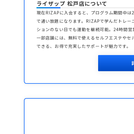
ライザップ 松戸店
について
現在RIZAPに入会すると、プログラム期間中は2
で通い放題になります。RIZAPで学んだトレー
ションのない日でも運動を継続可能。24時間
一部店舗には、無料で使えるセルフエステやセ
できる、お得で充実したサポートが魅力です。