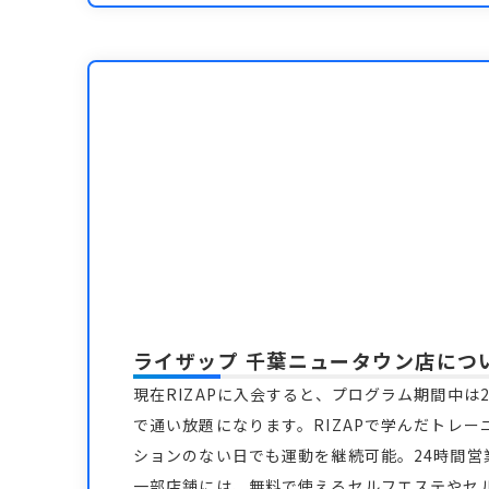
ライザップ 千葉ニュータウン店
につ
現在RIZAPに入会すると、プログラム期間中は2
で通い放題になります。RIZAPで学んだトレー
ションのない日でも運動を継続可能。24時間
一部店舗には、無料で使えるセルフエステやセ