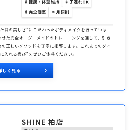
♯
健康・体型維持
♯
子連れOK
♯
完全個室
♯
月額制
た目の美しさ”にこだわったボディメイクを行っていま
わせた完全オーダーメイドのトレーニングを通して、引き
めの正しいメソッドを丁寧に指導します。これまでのダイ
に入れる喜び”をぜひご体感ください。
詳しく見る
SHINE 柏店