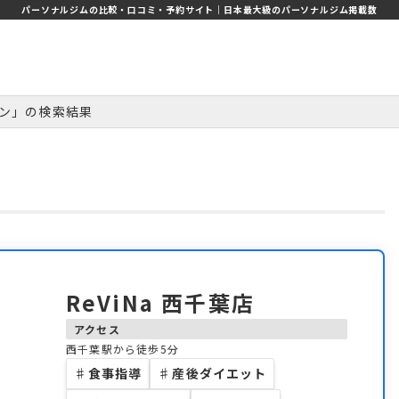
パーソナルジムの比較・口コミ・予約サイト｜日本最大級のパーソナルジム掲載数
ン」の検索結果
ReViNa 西千葉店
アクセス
西千葉駅から徒歩5分
♯
食事指導
♯
産後ダイエット