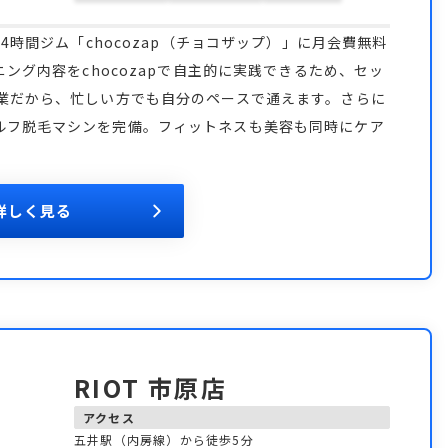
4時間ジム「chocozap（チョコザップ）」に月会費無料
ニング内容をchocozapで自主的に実践できるため、セッ
営業だから、忙しい方でも自分のペースで通えます。さらに
ルフ脱毛マシンを完備。フィットネスも美容も同時にケア
詳しく見る
RIOT 市原店
アクセス
五井駅（内房線）から徒歩5分