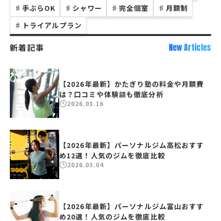
♯
手ぶらOK
♯
シャワー
♯
完全個室
♯
月額制
♯
トライアルプラン
新着記事
New Articles
【2026年最新】かたぎり塾の料金や月額費
は？口コミや体験談も徹底分析
2026.03.16
【2026年最新】パーソナルジム高松おすす
め12選！人気のジムを徹底比較
2026.03.04
【2026年最新】パーソナルジム富山おすす
め20選！人気のジムを徹底比較