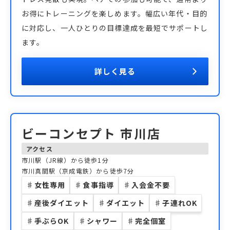
お得にトレーニングを楽しめます。幅広い年代・目的
に対応し、一人ひとりの目標達成を最短でサポートし
ます。
詳しく見る
ビーコンセプト 市川店
アクセス
市川駅（JR線）から徒歩1分
市川真間駅（京成電鉄）から徒歩7分
♯
女性専用
♯
食事指導
♯
入会金不要
♯
産後ダイエット
♯
ダイエット
♯
子連れOK
♯
手ぶらOK
♯
シャワー
♯
完全個室