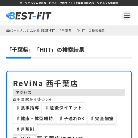
パーソナルジムの比較・口コミ・予約サイト｜日本最大級のパーソナルジム掲載数
パーソナルジム比較 BEST-FIT
「千葉県」「HIIT」の検索結果
「千葉県」「HIIT」の検索結果
ReViNa 西千葉店
アクセス
西千葉駅から徒歩5分
♯
食事指導
♯
産後ダイエット
♯
健康・体型維持
♯
子連れOK
♯
完全個室
♯
月額制