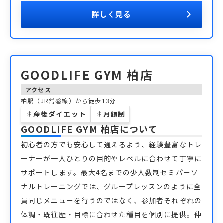
詳しく見る
GOODLIFE GYM 柏店
アクセス
柏駅（JR常磐線）から徒歩13分
♯
産後ダイエット
♯
月額制
GOODLIFE GYM 柏店
について
初心者の方でも安心して通えるよう、経験豊富なトレ
ーナーが一人ひとりの目的やレベルに合わせて丁寧に
サポートします。最大4名までの少人数制セミパーソ
ナルトレーニングでは、グループレッスンのように全
員同じメニューを行うのではなく、参加者それぞれの
体調・既往歴・目標に合わせた種目を個別に提供。仲