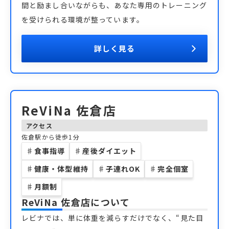
間と励まし合いながらも、あなた専用のトレーニング
を受けられる環境が整っています。
詳しく見る
ReViNa 佐倉店
アクセス
佐倉駅から徒歩1分
♯
食事指導
♯
産後ダイエット
♯
健康・体型維持
♯
子連れOK
♯
完全個室
♯
月額制
ReViNa 佐倉店
について
レビナでは、単に体重を減らすだけでなく、“見た目