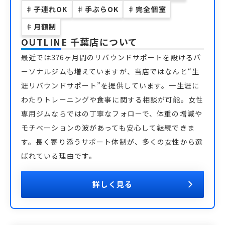
♯
子連れOK
♯
手ぶらOK
♯
完全個室
♯
月額制
OUTLINE 千葉店
について
最近では3?6ヶ月間のリバウンドサポートを設けるパ
ーソナルジムも増えていますが、当店ではなんと“生
涯リバウンドサポート”を提供しています。一生涯に
わたりトレーニングや食事に関する相談が可能。女性
専用ジムならではの丁寧なフォローで、体重の増減や
モチベーションの波があっても安心して継続できま
す。長く寄り添うサポート体制が、多くの女性から選
ばれている理由です。
詳しく見る