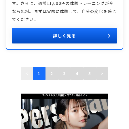
す。さらに、通常11,000円の体験トレーニングが今
なら無料。まずは実際に体験して、自分の変化を感じ
てください。
詳しく見る
<
1
2
3
4
5
>
パーソナルジムの比較・口コミ・予約サイト