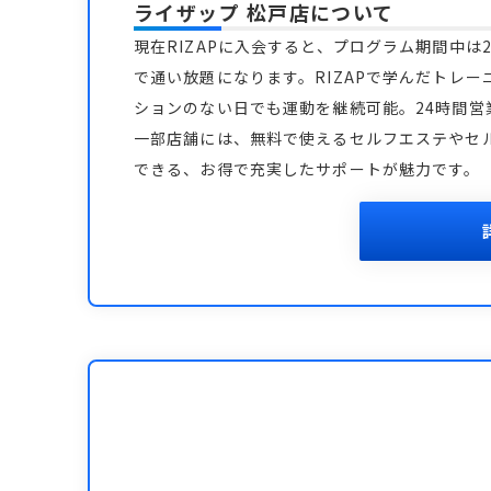
ライザップ 松戸店
について
現在RIZAPに入会すると、プログラム期間中は2
で通い放題になります。RIZAPで学んだトレー
ションのない日でも運動を継続可能。24時間
一部店舗には、無料で使えるセルフエステやセ
できる、お得で充実したサポートが魅力です。