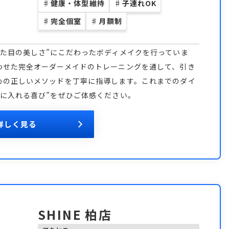
♯
健康・体型維持
♯
子連れOK
♯
完全個室
♯
月額制
た目の美しさ”にこだわったボディメイクを行っていま
わせた完全オーダーメイドのトレーニングを通して、引き
めの正しいメソッドを丁寧に指導します。これまでのダイ
に入れる喜び”をぜひご体感ください。
詳しく見る
SHINE 柏店