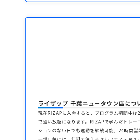
ライザップ 千葉ニュータウン店
につ
現在RIZAPに入会すると、プログラム期間中は2
で通い放題になります。RIZAPで学んだトレー
ションのない日でも運動を継続可能。24時間
一部店舗には、無料で使えるセルフエステやセ