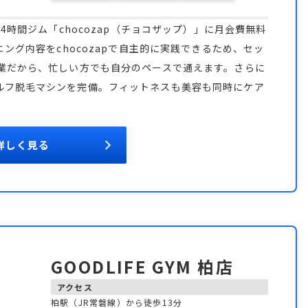
4時間ジム「chocozap（チョコザップ）」に月会費無料
ニング内容をchocozapで自主的に実践できるため、セッ
営業だから、忙しい方でも自分のペースで通えます。さらに
ルフ脱毛マシンを完備。フィットネスも美容も同時にケア
詳しく見る
GOODLIFE GYM 柏店
アクセス
柏駅（JR常磐線）から徒歩13分