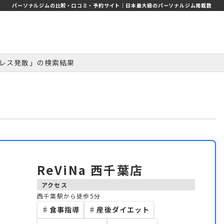
パーソナルジムの比較・口コミ・予約サイト｜日本最大級のパーソナルジム掲載数
レス発散」の検索結果
ReViNa 西千葉店
アクセス
西千葉駅から徒歩5分
♯
食事指導
♯
産後ダイエット