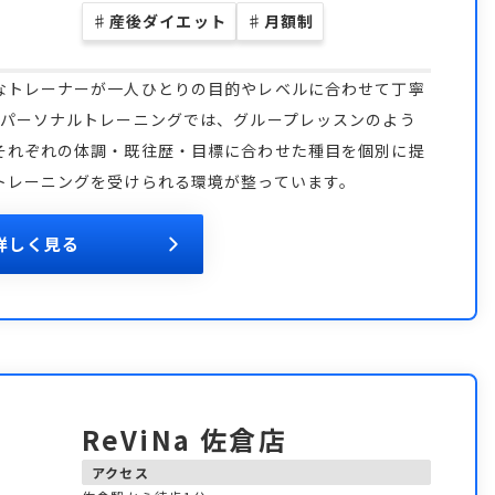
♯
産後ダイエット
♯
月額制
なトレーナーが一人ひとりの目的やレベルに合わせて丁寧
ミパーソナルトレーニングでは、グループレッスンのよう
それぞれの体調・既往歴・目標に合わせた種目を個別に提
トレーニングを受けられる環境が整っています。
詳しく見る
ReViNa 佐倉店
アクセス