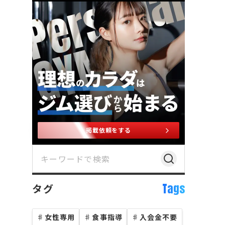
掲載依頼をする
Tags
タグ
♯
女性専用
♯
食事指導
♯
入会金不要