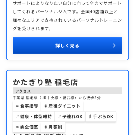
サポートによりなりたい自分に向って全力でサポート
してくれるパーソナルジムです。全国40店舗以上と
様々なエリアで支持されているパーソナルトレーニン
グを受けられます。
詳しく見る
かたぎり塾 稲毛店
アクセス
千葉県
稲毛駅（JR中央線・総武線）から徒歩3分
♯
食事指導
♯
産後ダイエット
♯
健康・体型維持
♯
子連れOK
♯
手ぶらOK
♯
完全個室
♯
月額制