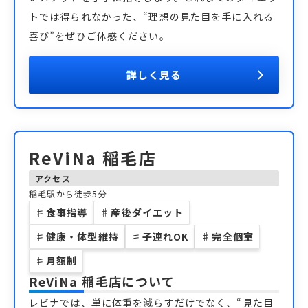
トでは得られなかった、“理想の見た目を手に入れる
喜び”をぜひご体感ください。
詳しく見る
ReViNa 稲毛店
アクセス
稲毛駅から徒歩5分
♯
食事指導
♯
産後ダイエット
♯
健康・体型維持
♯
子連れOK
♯
完全個室
♯
月額制
ReViNa 稲毛店
について
レビナでは、単に体重を減らすだけでなく、“見た目