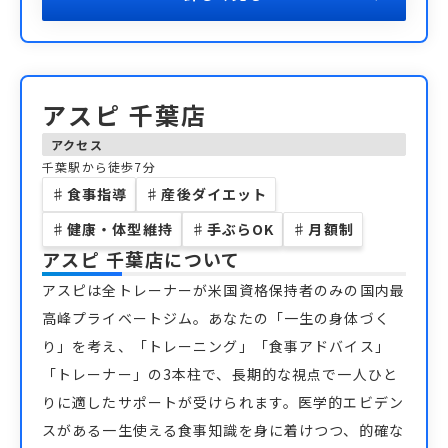
アスピ 千葉店
アクセス
千葉駅から徒歩7分
♯
食事指導
♯
産後ダイエット
♯
健康・体型維持
♯
手ぶらOK
♯
月額制
アスピ 千葉店
について
アスピは全トレーナーが米国資格保持者のみの国内最
高峰プライベートジム。あなたの「一生の身体づく
り」を考え、「トレーニング」「食事アドバイス」
「トレーナー」の3本柱で、長期的な視点で一人ひと
りに適したサポートが受けられます。医学的エビデン
スがある一生使える食事知識を身に着けつつ、的確な