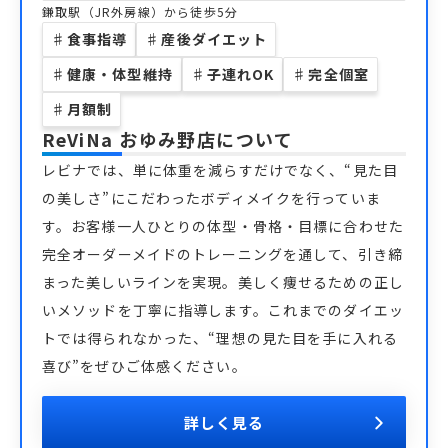
鎌取駅（JR外房線）から徒歩5分
♯
食事指導
♯
産後ダイエット
♯
健康・体型維持
♯
子連れOK
♯
完全個室
♯
月額制
ReViNa おゆみ野店
について
レビナでは、単に体重を減らすだけでなく、“見た目
の美しさ”にこだわったボディメイクを行っていま
す。お客様一人ひとりの体型・骨格・目標に合わせた
完全オーダーメイドのトレーニングを通して、引き締
まった美しいラインを実現。美しく痩せるための正し
いメソッドを丁寧に指導します。これまでのダイエッ
トでは得られなかった、“理想の見た目を手に入れる
喜び”をぜひご体感ください。
詳しく見る