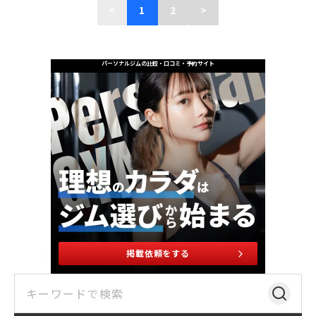
<
1
2
>
パーソナルジムの比較・口コミ・予約サイト
掲載依頼をする