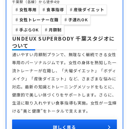
千葉駅（各線）から徒歩4分
♯
女性専用
♯
食事指導
♯
産後ダイエット
♯
女性トレーナー在籍
♯
子連れOK
♯
手ぶらOK
♯
月額制
UNDEUX SUPERBODY 千葉スタジオ
に
ついて
通いやすい月額制プランで、無理なく継続できる女性
専用のパーソナルジムです。女性の身体を熟知した一
流トレーナーが在籍し、「大幅ダイエット」「ボディ
メイク」「産後ダイエット」など、さまざまな悩みに
対応。最新の知識とトレーニングメソッドをもとに、
健康的で美しい体づくりをサポートします。さらに、
生活に取り入れやすい食事指導も実施。女性が一生輝
ける“美と健康”をトータルで支えます。
詳しく見る