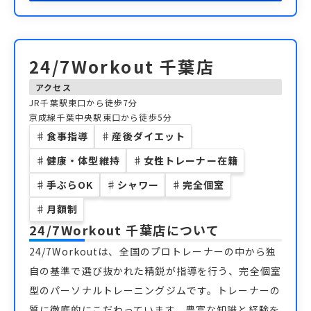
24/7Workout 千葉店
アクセス
JR千葉駅東口から徒歩7分
京成線千葉中央駅東口から徒歩5分
♯
食事指導
♯
産後ダイエット
♯
健康・体型維持
♯
女性トレーナー在籍
♯
手ぶらOK
♯
シャワー
♯
完全個室
♯
月額制
24/7Workout 千葉店
について
24/7Workoutは、全国のプロトレーナーの中から独
自の基準で選び抜かれた精鋭が指導を行う、完全個室
型のパーソナルトレーニングジムです。トレーナーの
質に徹底的にこだわっています。豊富な知識と経験を