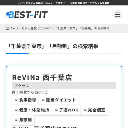
パーソナルジムの比較・口コミ・予約サイト｜日本最大級のパーソナルジム掲載数
パーソナルジム比較 BEST-FIT
「千葉県千葉市」「月額制」の検索結果
「千葉県千葉市」「月額制」の検索結果
ReViNa 西千葉店
アクセス
西千葉駅から徒歩5分
♯
食事指導
♯
産後ダイエット
♯
健康・体型維持
♯
子連れOK
♯
完全個室
♯
月額制