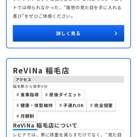
トでは得られなかった、“理想の見た目を手に入れる
喜び”をぜひご体感ください。
詳しく見る
ReViNa 稲毛店
アクセス
稲毛駅から徒歩5分
♯
食事指導
♯
産後ダイエット
♯
健康・体型維持
♯
子連れOK
♯
完全個室
♯
月額制
ReViNa 稲毛店
について
レビナでは、単に体重を減らすだけでなく、“見た目