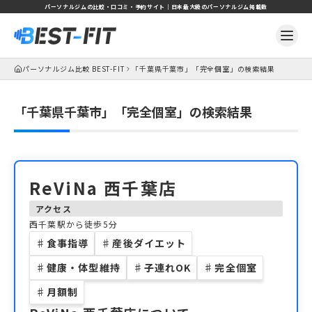
パーソナルジムの比較・口コミ・予約サイト｜日本最大級のパーソナルジム掲載数
パーソナルジム比較 BEST-FIT
「千葉県千葉市」「完全個室」の検索結果
「千葉県千葉市」「完全個室」の検索結果
ReViNa 西千葉店
アクセス
西千葉駅から徒歩5分
♯
食事指導
♯
産後ダイエット
♯
健康・体型維持
♯
子連れOK
♯
完全個室
♯
月額制