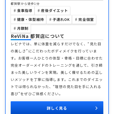
都賀駅から徒歩1分
♯
食事指導
♯
産後ダイエット
♯
健康・体型維持
♯
子連れOK
♯
完全個室
♯
月額制
ReViNa 都賀店
について
レビナでは、単に体重を減らすだけでなく、“見た目
の美しさ”にこだわったボディメイクを行っていま
す。お客様一人ひとりの体型・骨格・目標に合わせた
完全オーダーメイドのトレーニングを通して、引き締
まった美しいラインを実現。美しく痩せるための正し
いメソッドを丁寧に指導します。これまでのダイエッ
トでは得られなかった、“理想の見た目を手に入れる
喜び”をぜひご体感ください。
詳しく見る