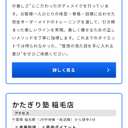
の美しさ”にこだわったボディメイクを行っていま
す。お客様一人ひとりの体型・骨格・目標に合わせた
完全オーダーメイドのトレーニングを通して、引き締
まった美しいラインを実現。美しく痩せるための正し
いメソッドを丁寧に指導します。これまでのダイエッ
トでは得られなかった、“理想の見た目を手に入れる
喜び”をぜひご体感ください。
詳しく見る
かたぎり塾 稲毛店
アクセス
千葉県
稲毛駅（JR中央線・総武線）から徒歩3分
♯
食事指導
♯
産後ダイエット