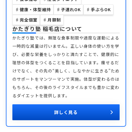
♯
健康・体型維持
♯
子連れOK
♯
手ぶらOK
♯
完全個室
♯
月額制
かたぎり塾 稲毛店
について
かたぎり塾では、無理な食事制限や過度な運動による
一時的な減量は行いません。正しい身体の使い方を学
び、必要な栄養をしっかりと満たすことで、健康的に
理想の体型をつくることを目指しています。痩せるだ
けでなく、その先の“美しく、しなやかに生きる”ため
のサポートをマンツーマンで実施。体型が変わるのは
もちろん、その後のライフスタイルまでも豊かに変わ
るダイエットを提供します。
詳しく見る