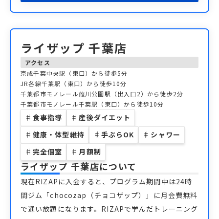
ライザップ 千葉店
アクセス
京成千葉中央駅（東口）から徒歩5分
JR各線千葉駅（東口）から徒歩10分
千葉都市モノレール葭川公園駅（出入口2）から徒歩2分
千葉都市モノレール千葉駅（東口）から徒歩10分
♯
食事指導
♯
産後ダイエット
♯
健康・体型維持
♯
手ぶらOK
♯
シャワー
♯
完全個室
♯
月額制
ライザップ 千葉店
について
現在RIZAPに入会すると、プログラム期間中は24時
間ジム「chocozap（チョコザップ）」に月会費無料
で通い放題になります。RIZAPで学んだトレーニング