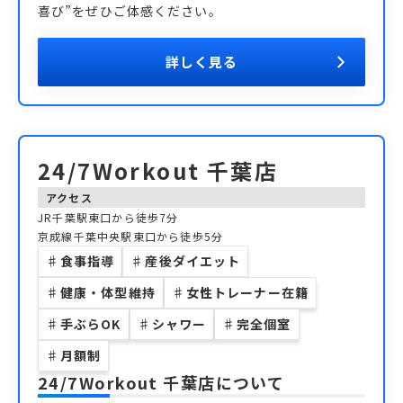
喜び”をぜひご体感ください。
詳しく見る
24/7Workout 千葉店
アクセス
JR千葉駅東口から徒歩7分
京成線千葉中央駅東口から徒歩5分
♯
食事指導
♯
産後ダイエット
♯
健康・体型維持
♯
女性トレーナー在籍
♯
手ぶらOK
♯
シャワー
♯
完全個室
♯
月額制
24/7Workout 千葉店
について