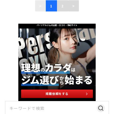
<
1
2
>
パーソナルジムの比較・口コミ・予約サイト
掲載依頼をする