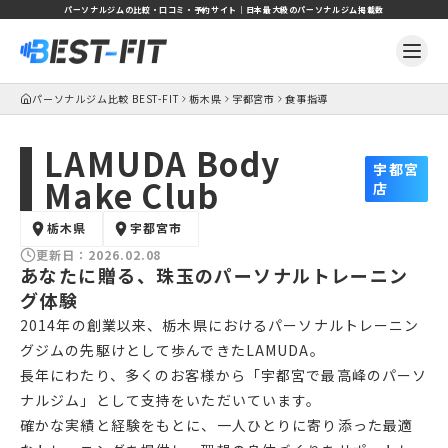
パーソナルジムの比較・口コミ・予約サイト｜日本最大級のパーソナルジム掲載数
パーソナルジム比較 BEST-FIT
栃木県
宇都宮市
食事指導
LAMUDA Body
宇都宮
Make Club
店
栃木県
宇都宮市
更新日：
2026.02.08
あなたに贈る、珠玉のパーソナルトレーニン
グ体験
2014年の創業以来、栃木県におけるパーソナルトレーニン
グジムの先駆けとして歩んできたLAMUDA。
長年にわたり、多くのお客様から「宇都宮で最高峰のパーソ
ナルジム」として支持をいただいています。
確かな実績と経験をもとに、一人ひとりに寄り添った最適