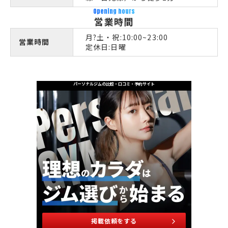
Opening hours
営業時間
月?土・祝:10:00~23:00
営業時間
定休日:日曜
パーソナルジムの比較・口コミ・予約サイト
掲載依頼をする