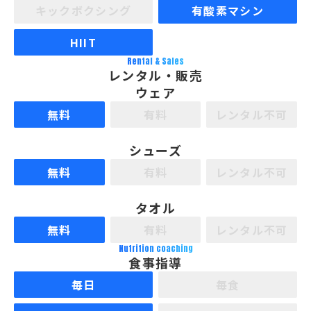
キックボクシング
有酸素マシン
HIIT
Rental & Sales
レンタル・販売
ウェア
無料
有料
レンタル不可
シューズ
無料
有料
レンタル不可
タオル
無料
有料
レンタル不可
Nutrition coaching
食事指導
毎日
毎食