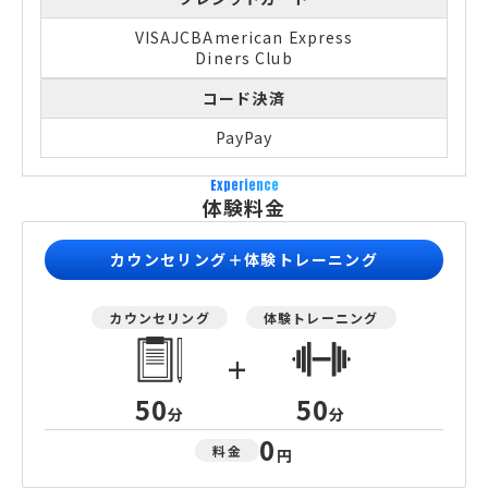
VISA
JCB
American Express
Diners Club
コード決済
PayPay
Experience
体験料金
カウンセリング＋体験トレーニング
カウンセリング
体験トレーニング
+
50
50
分
分
0
料金
円